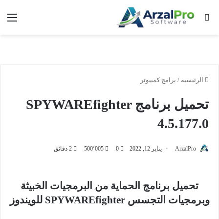
بحث عن
الق
الرئيسية
/
برامج كمبيوتر
تحميل برنامج SPYWAREfighter
4.5.177.0
ArzalPro
يناير 12, 2022
0
500٬005
2 دقائق
تحميل برنامج الحماية من البرمجيات الخبيثة
وبرمجيات التجسس SPYWAREfighter للويندوز