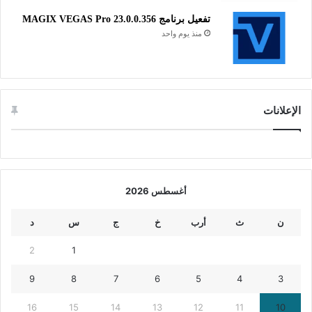
تفعيل برنامج MAGIX VEGAS Pro 23.0.0.356
منذ يوم واحد
الإعلانات
أغسطس 2026
ن
ث
أرب
خ
ج
س
د
2
1
9
8
7
6
5
4
3
16
15
14
13
12
11
10