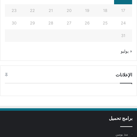
23
22
21
20
19
18
17
30
29
28
27
26
25
24
31
« يوليو
الإعلانات
برامج تحميل
منذ يومين