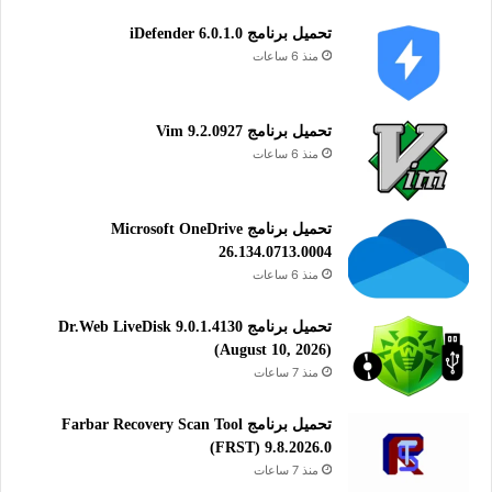
وحمايته من العدوى ويحافظ على استقراره في الفعالية والأداء.
تحميل برنامج iDefender 6.0.1.0
منذ 6 ساعات
حماية
تحميل برنامج Vim 9.2.0927
منذ 6 ساعات
تحميل برنامج Microsoft OneDrive
26.134.0713.0004
منذ 6 ساعات
تحميل برنامج Dr.Web LiveDisk 9.0.1.4130
(August 10, 2026)
منذ 7 ساعات
تحميل برنامج Farbar Recovery Scan Tool
(FRST) 9.8.2026.0
منذ 7 ساعات