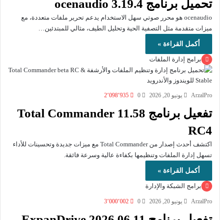
تحميل برنامج ocenaudio 3.19.4
ocenaudio هو محرر صوتي سهل الاستخدام يدعم تحرير ملفات متعددة، مع
ميزات متقدمة مثل التصفية الحية وتحليل الطيف، مثالي للمبتدئين…
أكمل القراءة »
برامج إدارة الملفات
ArzalPro
يونيو 20, 2026
0
2٬098٬935
تفعيل برنامج Total Commander 11.58
RC4
اكتشف أحدث إصدار من Total Commander مع ميزات جديدة وتحسينات للأداء
تسهل إدارة الملفات وتنظيمها بكفاءة عالية وسرعة فائقة.
أكمل القراءة »
برامج الشبكة والإدارة
ArzalPro
يونيو 20, 2026
0
3٬000٬002
تفعيل برنامج ExpanDrive 2026.06.11