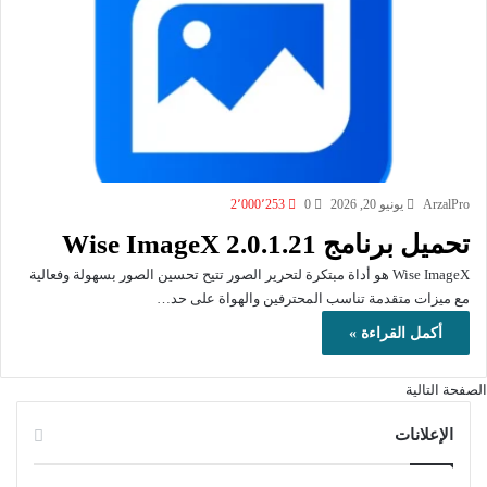
ArzalPro
يونيو 20, 2026
0
2٬000٬253
تحميل برنامج Wise ImageX 2.0.1.21
Wise ImageX هو أداة مبتكرة لتحرير الصور تتيح تحسين الصور بسهولة وفعالية
مع ميزات متقدمة تناسب المحترفين والهواة على حد…
أكمل القراءة »
الصفحة التالية
الإعلانات