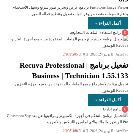
FastStone Image Viewer برنامج عرض وتحرير صور سريع وسهل الاستخدام
يدعم تنسيقات متعددة ويوفر أدوات تعديل وتنظيم فعالة للصور.
أكمل القراءة »
برامج استعادة الملفات المحذوفة
ArzalPro
يونيو 24, 2026
0
2٬959٬205
تفعيل برنامج Recuva Professional |
Business | Technician 1.55.133
تحميل برنامج لاسترجاع جميع الملفات المفقودة من جميع أجهزة التخزين
Recuva للويندوز
أكمل القراءة »
برامج إدارية
ArzalPro
يونيو 24, 2026
0
2٬005٬188