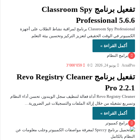
تفعيل برنامج Classroom Spy
Professional 5.6.6
Classroom Spy Professional برنامج لمراقبة نشاط الطلاب على أجهزة
الكمبيوتر في الوقت الحقيقي لتعزيز التركيز وتحسين بيئة التعلم.
أكمل القراءة »
برامج النظام
ArzalPro
يونيو 24, 2026
0
3٬000٬059
تفعيل برنامج Revo Registry Cleaner
Pro 2.2.1
Revo Registry Cleaner أداة فعالة لتنظيف سجل الويندوز، تحسن أداء النظام
وتسريع تشغيله من خلال إزالة الملفات والتسجيلات غير الضرورية…
أكمل القراءة »
برامج كمبيوتر