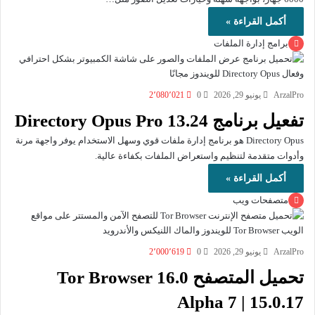
أكمل القراءة »
برامج إدارة الملفات
ArzalPro
يونيو 29, 2026
0
2٬080٬021
تفعيل برنامج Directory Opus Pro 13.24
Directory Opus هو برنامج إدارة ملفات قوي وسهل الاستخدام يوفر واجهة مرنة
وأدوات متقدمة لتنظيم واستعراض الملفات بكفاءة عالية.
أكمل القراءة »
متصفحات ويب
ArzalPro
يونيو 29, 2026
0
2٬000٬619
تحميل المتصفح Tor Browser 16.0
Alpha 7 | 15.0.17