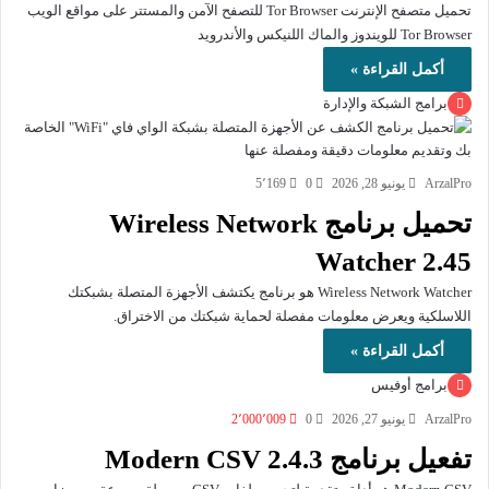
تحميل متصفح الإنترنت Tor Browser للتصفح الآمن والمستتر على مواقع الويب
Tor Browser للويندوز والماك اللنيكس والأندرويد
أكمل القراءة »
برامج الشبكة والإدارة
ArzalPro
يونيو 28, 2026
0
5٬169
تحميل برنامج Wireless Network
Watcher 2.45
Wireless Network Watcher هو برنامج يكتشف الأجهزة المتصلة بشبكتك
اللاسلكية ويعرض معلومات مفصلة لحماية شبكتك من الاختراق.
أكمل القراءة »
برامج أوفيس
ArzalPro
يونيو 27, 2026
0
2٬000٬009
تفعيل برنامج Modern CSV 2.4.3