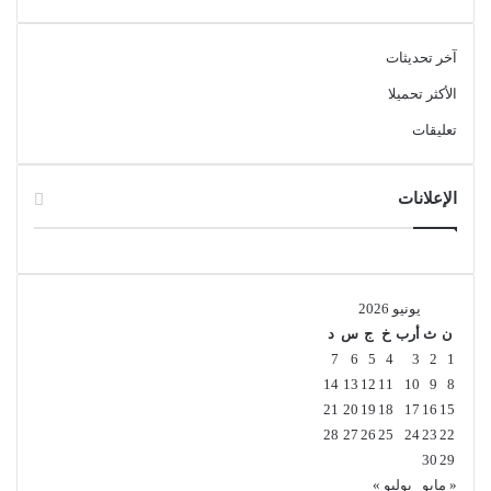
آخر تحديثات
الأكثر تحميلا
تعليقات
الإعلانات
يونيو 2026
ن
ث
أرب
خ
ج
س
د
7
6
5
4
3
2
1
14
13
12
11
10
9
8
21
20
19
18
17
16
15
28
27
26
25
24
23
22
30
29
« مايو
يوليو »