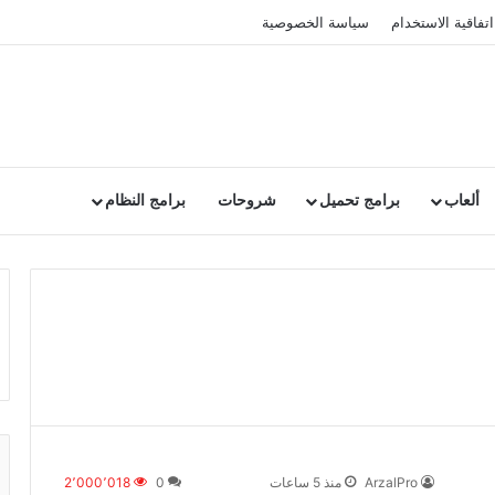
اتفاقية الاستخدام
سياسة الخصوصية
ألعاب
برامج تحميل
شروحات
برامج النظام
ArzalPro
منذ 5 ساعات
0
2٬000٬018