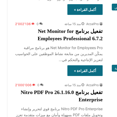
س
أكمل القراءة »
ArzalPro
منذ 15 ساعة
0
2٬002٬136
تفعيل برنامج Net Monitor for
Employees Professional 6.7.2
Net Monitor for Employees Pro هو برنامج مراقبة
يمكّن المديرين من متابعة نشاط الموظفين على الحواسيب
لتعزيز الإنتاجية والتحكم في…
ة
أكمل القراءة »
ArzalPro
منذ 15 ساعة
0
2٬000٬006
تفعيل برنامج Nitro PDF Pro 26.1.16.0
Enterprise
Nitro PDF Pro Enterprise برنامج قوي لتحرير وإنشاء
وتحويل ملفات PDF بسهولة وأمان مع ميزات متقدمة تعزز