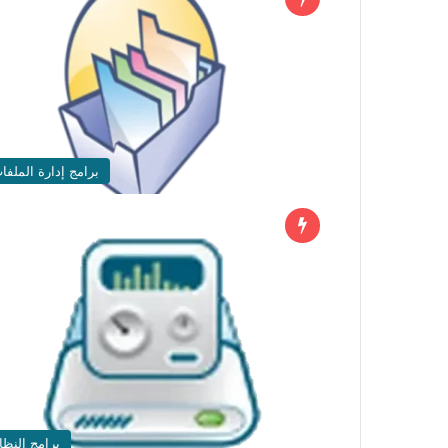
برامج إدارة الملفا
برامج النظا