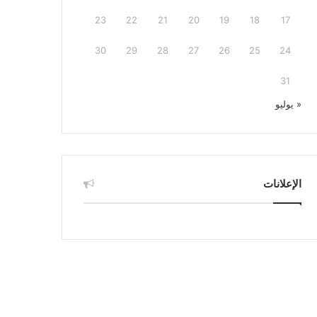
23
22
21
20
19
18
17
30
29
28
27
26
25
24
31
« يوليو
الإعلانات