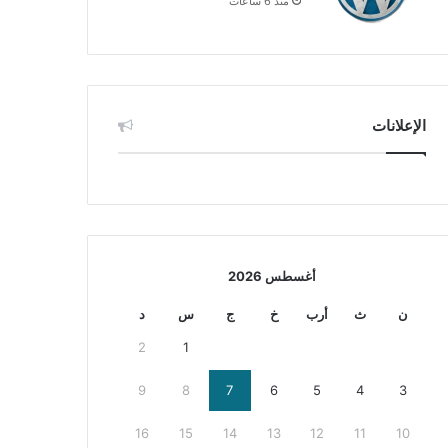
منذ 6 ساعات
الإعلانات
أغسطس 2026
ن
ث
أرب
خ
ج
س
د
2
1
9
8
7
6
5
4
3
16
15
14
13
12
11
10