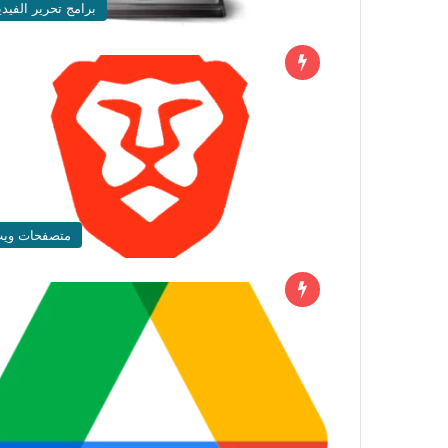
برامج تحرير الفيدي
متصفحات وي