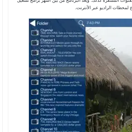
نوات المشفرة كذلك. ويعد البرنامج من بين أشهر برامج تشغيل
ع لمحطات الراديو عبر الأنترنت.