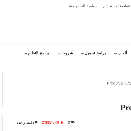
اتفاقية الاستخدام
سياسة الخصوصية
ألعاب
برامج تحميل
شروحات
برامج النظام
0
2٬885٬049
دقيقة واحدة