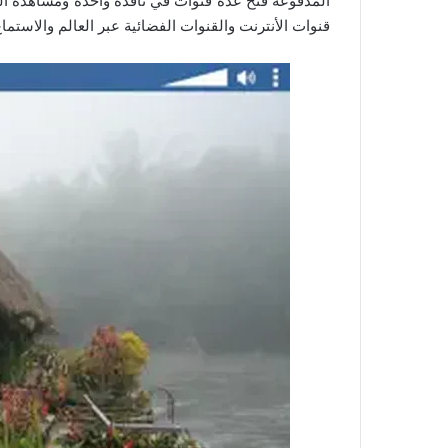
المدفوعة فتح عدة قنوات في نافدة واحدة ومشاهدة الق
قنوات الأنترنت والقنوات الفضائية عبر العالم والاستما