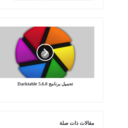
تحميل
برنامج
Darktable
5.6.0
تحميل برنامج Darktable 5.6.0
مقالات ذات صلة