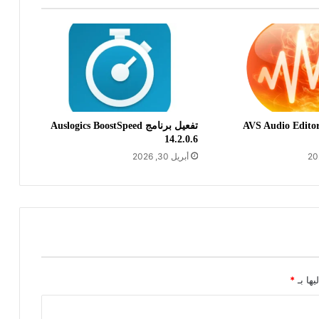
فعيل برنامج AVS Audio Editor
تفعيل برنامج Auslogics BoostSpeed
14.2.0.6
أبريل 30, 2026
يها بـ
*