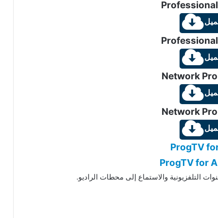
Professional
ميل
Professional
ميل
Network Pro 
ميل
Network Pro 
ميل
ProgTV for
ProgTV for A