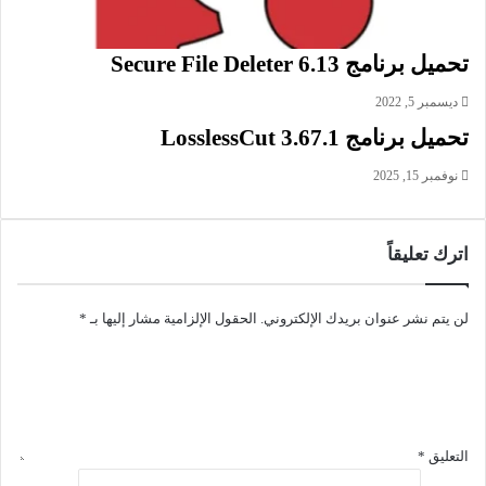
وقويته . فهو تطبيق بسيط وفعال في التقاط والتحرير، بل هو أداة
احترافية في متناول الجميع من مبتدئين ومحترفين على السواء. لقد
تحميل برنامج Secure File Deleter 6.13
عرف تحسينات جديدة في الإصدار 9.0.3 شملت تحسين TechSmith
Smart Player إضافة القيام بالعديد من إصلاحات العيوب والمزيد من
ديسمبر 5, 2022
التحسينات. وتستطيع من خلال البرنامج أخد لقطات الشاشة بكل
تحميل برنامج LosslessCut 3.67.1
سهولة أثناء إضافة السرد الصوتي أوإرفاقه بالفيديو واعتماد ساعة
توقيت (ومراقبة إحصاءات الحفظ اختياريا ) وضبط الصوت واستخدام
نوفمبر 15, 2025
علامات الإيداع أثناء المونتاج والرسم مباشر على الشاشة (قلم
رصاص وتسليط الضوء ومستطيلات و / أو الحذف).
اترك تعليقاً
يتميز برنامج كامتاسيا ستوديو أيضا بواجهته البسيطة والواضحة
تتوافق مع طبيعة عمل البرنامج يستطيع من خلالها المستخدم تحرير
لن يتم نشر عنوان بريدك الإلكتروني.
الحقول الإلزامية مشار إليها بـ
*
لقطات الفيديو والصوت على المباشر يستطيع المستخدم استيراد
الصور والصوت والفيديو (تصل إلى 4K) على عدد غير محدود من
المسارات. ويخول لك البرنامج إضافة الشروحات والتحويلات و
والرسوم والسلوكيات والمؤثرات والمؤثرات البصرية وما إلى ذلك.
التعليق
*
معلومات تقنية عن البرنامج: