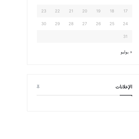
23
22
21
20
19
18
17
30
29
28
27
26
25
24
31
« يوليو
الإعلانات