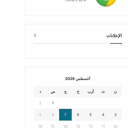
الإعلانات
أغسطس 2026
ن
ث
أرب
خ
ج
س
د
2
1
9
8
7
6
5
4
3
16
15
14
13
12
11
10