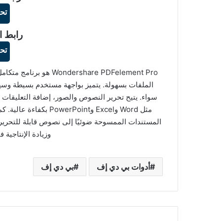
تح
رابط ا
تح
الملفات بسهولة. يتميز بواجهة مستخدم بسيطة وسهل
المستندات الممسوحة ضوئيًا إلى نصوص قابلة للتحرير. 
وزيادة الإنتاجية في
أدوات بي دي إف
بي دي إف