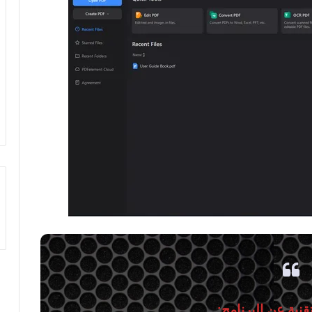
نية عن البرنامج: