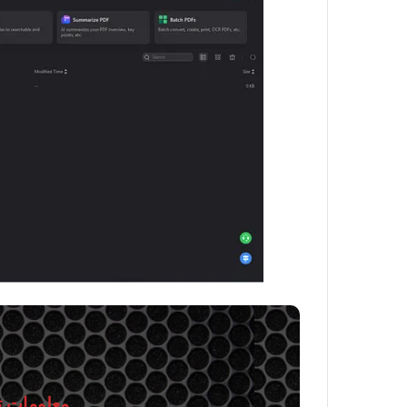
معلومات تق