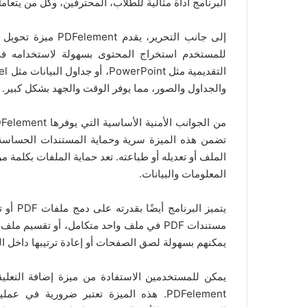
البرنامج أداة مثالية للطلاب، المحترفين، وكل من يتعامل مع مست
والجداول والصور، مما يوفر الوقت والجهد بشكل كبير.
تضمن هذه الميزة سرية وحماية المستندات الحساسة
الملف أو تعديله أو طباعته. تعد حماية الملفات بكلمة 
المعلومات والبيانات.
يتميز ا
يمكنهم بسهولة لصق الصفحات أو إعادة ترتيبها داخل الملف، مما يجعل إدارة 
PDFelement. هذه الميزة تعتبر ضرورية ف