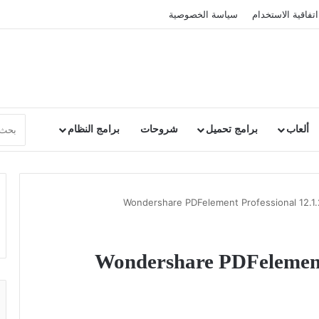
اتفاقية الاستخدام
سياسة الخصوصية
ألعاب
برامج تحميل
شروحات
برامج النظام
Wondershare PDFelement Professi