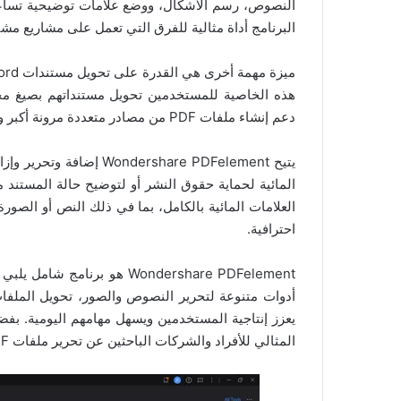
النصوص، رسم الأشكال، ووضع علامات توضيحية تساعد ف
البرنامج أداة مثالية للفرق التي تعمل على مشاريع مش
دعم إنشاء ملفات PDF من مصادر متعددة مرونة أكبر ويجعل البرنامج حلاً شاملاً لإنشاء وتحرير الملفات.
المائية لحماية حقوق النشر أو لتوضيح حالة المستن
العلامات المائية بالكامل، بما في ذلك النص أو الصور
احترافية.
أدوات متنوعة لتحرير النصوص والصور، تحويل الملفات،
المثالي للأفراد والشركات الباحثين عن تحرير ملفات PDF بجودة عالية وسرعة متميزة.