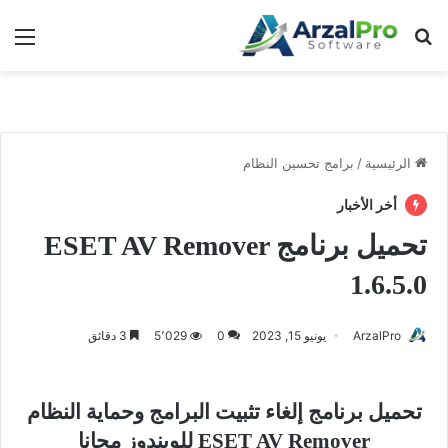
بحث عن
الق
الرئيسية
/
برامج تحسين النظام
أخر الأخبار
تحميل برنامج ESET AV Remover
1.6.5.0
ArzalPro
يونيو 15, 2023
0
5٬029
3 دقائق
تحميل برنامج إلغاء تثبيت البرامج وحماية النظام
ESET AV Remover للويندوز مجانا