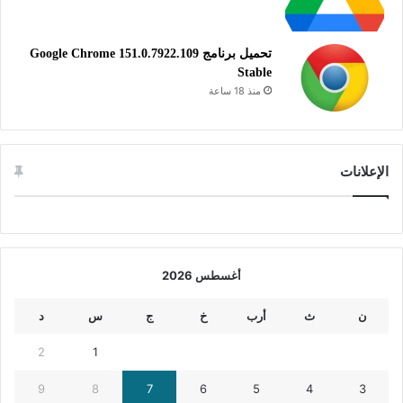
تحميل برنامج Google Chrome 151.0.7922.109
Stable
منذ 18 ساعة
الإعلانات
أغسطس 2026
ن
ث
أرب
خ
ج
س
د
2
1
9
8
7
6
5
4
3