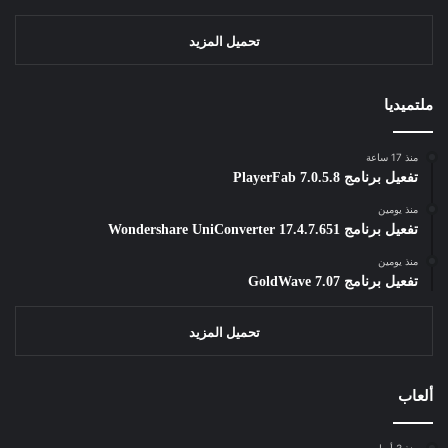
تحميل المزيد
ملتميديا
منذ 17 ساعة
تفعيل برنامج PlayerFab 7.0.5.8
منذ يومين
تفعيل برنامج Wondershare UniConverter 17.4.7.651
منذ يومين
تفعيل برنامج GoldWave 7.07
تحميل المزيد
ألعاب
منذ 3 أسابيع