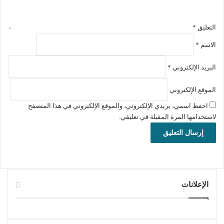
سطح المكتب.
التعليق
*
تنزيل برنامج NoxPlayer لتشغيل تطبيقات وألعاب الأندرويد على
جهازالكمبيوتر
الاسم
*
البريد الإلكتروني
*
تحميل برنامج NoxPlayer للويندوز:
64 بت:
الموقع الإلكتروني
تحميل
احفظ اسمي، بريدي الإلكتروني، والموقع الإلكتروني في هذا المتصفح
32 بت:
لاستخدامها المرة المقبلة في تعليقي.
تحميل
NoxApp Player for
Mac
أفضل البرنامج NoxPlayer لتشغيل تطبيقات وألعاب الأندرويد على
الإعلانات
جهازالكمبيوتر.
تحسينات سطح المكتب
تشغيل تطبيقات الأندرويد