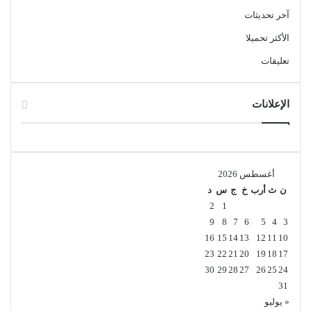
آخر تحديثات
الأكثر تحميلا
تعليقات
الإعلانات
أغسطس 2026
ن
ث
أرب
خ
ج
س
د
2
1
9
8
7
6
5
4
3
16
15
14
13
12
11
10
23
22
21
20
19
18
17
30
29
28
27
26
25
24
31
« يوليو