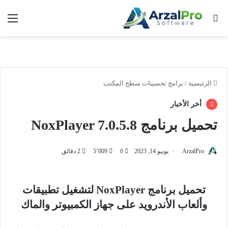
بحث عن
الق
الرئيسية
/
برامج تحسينات سطح المكتب
أخر الأخبار
تحميل برنامج NoxPlayer 7.0.5.8
ArzalPro
يونيو 14, 2023
0
5٬009
2 دقائق
تحميل برنامج NoxPlayer لتشغيل تطبيقات
وألعاب الأندرويد على جهاز الكمبيوتر والماك