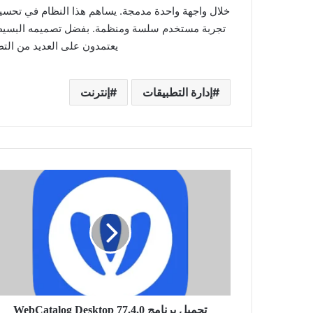
خلال واجهة واحدة مدمجة. يساهم هذا النظام في تحسين 
يعتمدون على العديد من التط
إدارة التطبيقات
إنترنت
تحميل
برنامج
WebCatalog
Desktop
77.4.0
تحميل برنامج WebCatalog Desktop 77.4.0