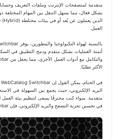
متقدمة لمتصفحات الإنترنت وملفات التعريف وحسابات 
بشكل فعال، مما يسهل التنقل بين المهام المختلفة دو
الذي
العمل.
أتمتة العمليات بشكل متقدم ودمج التطبيق في السك
الأكثر تطلبًا.
ف
البريد الإلكتروني، حيث يجمع بين السهولة في الاس
متقدمة. سواء كنت محترفًا يسعى لتنظيم بيئة العمل ال
في تحسين تجربة التصفح والبريد الإلكتروني، فإن WebCatalog Switchbar يقدم الحل الأمثل لذلك.