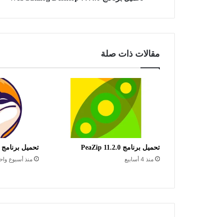
مقالات ذات صلة
تحميل برنامج PeaZip 11.2.0
تحميل برنامج StreamFab 7.0.4.2
منذ 4 أسابيع
منذ أسبوع واح