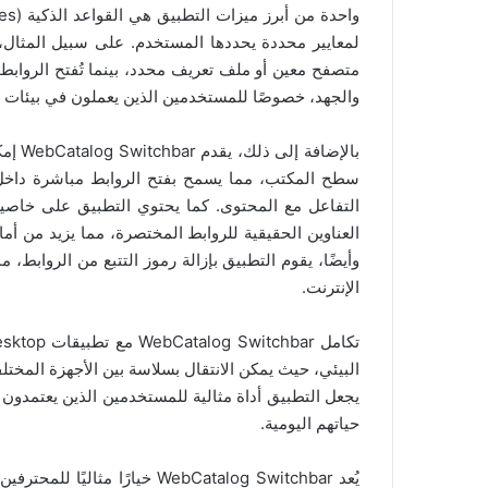
لمعايير محددة يحددها المستخدم. على سبيل المثال،
متصفح معين أو ملف تعريف محدد، بينما تُفتح الرواب
والجهد، خصوصًا للمستخدمين الذين يعملون في بيئات م
سطح المكتب، مما يسمح بفتح الروابط مباشرة داخل 
العناوين الحقيقية للروابط المختصرة، مما يزيد من أ
وأيضًا، يقوم التطبيق بإزالة رموز التتبع من الرواب
الإنترنت.
البيئي، حيث يمكن الانتقال بسلاسة بين الأجهزة المختل
حياتهم اليومية.
يُعد WebCatalog Switchbar خيا