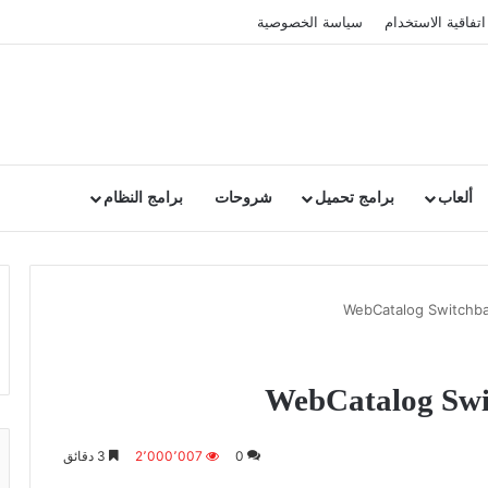
اتفاقية الاستخدام
سياسة الخصوصية
ألعاب
برامج تحميل
شروحات
برامج النظام
0
2٬000٬007
3 دقائق