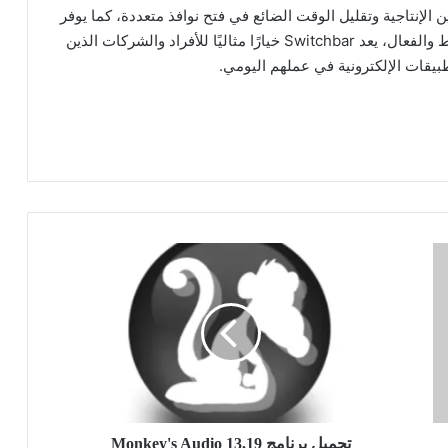
الإنتاجية وتقليل الوقت الضائع في فتح نوافذ متعددة، كما يوفر
تجربة مستخدم سلسة ومنظمة. بفضل تصميمه البسيط والفعال، يعد Switchbar خيارًا مثاليًا للأفراد والشركات الذين
بيقات الإلكترونية في عملهم اليومي.
تحميل
برنامج
Monkey's
Audio
13.19
تحميل برنامج Monkey's Audio 13.19