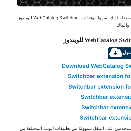
تنزيل برنامج التنقل السريع بين التطبيقات والمواقع المفضلة لديك بسهولة وفعالية WebCatalog Switchbar للويندوز
والماك.
ميل
Download WebCatalog Sw
Switchbar extension f
Switchbar extension fo
Switchbar extensi
Switchbar extensi
Switchbar extensio
بتكرة تساعد المستخدمين على التنقل بسهولة بين تطبيقات الويب المختلفة من