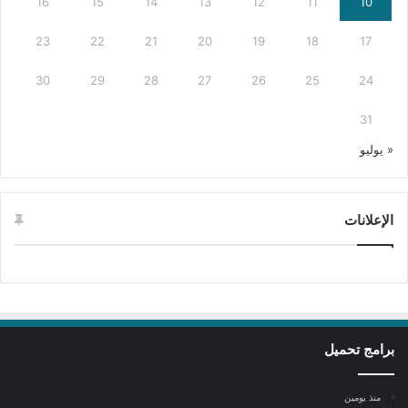
16
15
14
13
12
11
10
23
22
21
20
19
18
17
30
29
28
27
26
25
24
31
« يوليو
الإعلانات
برامج تحميل
منذ يومين