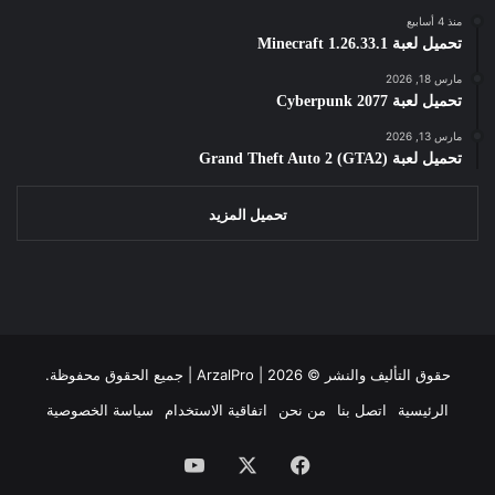
منذ 4 أسابيع
تحميل لعبة Minecraft 1.26.33.1
مارس 18, 2026
تحميل لعبة Cyberpunk 2077
مارس 13, 2026
تحميل لعبة Grand Theft Auto 2 (GTA2)
تحميل المزيد
حقوق التأليف والنشر ©
2026 | جميع الحقوق محفوظة.
ArzalPro |
الرئيسية
اتصل بنا
من نحن
اتفاقية الاستخدام
سياسة الخصوصية
فيسبوك
‫X
‫YouTube