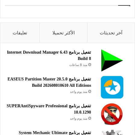
تطوير التطبيقات
آخر تحديثات
الأكثر تحميلا
تعليقات
تفعيل برنامج Internet Download Manager 6.43
Build 8
منذ 8 ساعات
تفعيل برنامج EASEUS Partition Master 20.5.0
Build 202608010610 All Editions
منذ يوم واحد
تفعيل برنامج SUPERAntiSpyware Professional
10.0.1290
منذ يوم واحد
تفعيل برنامج System Mechanic Ultimate