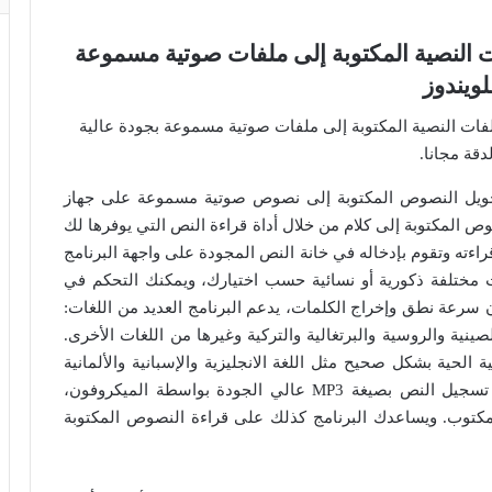
D لتحويل الملفات النصية المكتوبة إلى ملفات صوتية مسموعة
لويندوز
ة مفيدة لتحويل النصوص المكتوبة إلى نصوص صوتية مسموعة على جهاز
ص المكتوبة إلى كلام من خلال أداة قراءة النص التي يوفرها لك
اءته وتقوم بإدخاله في خانة النص المجودة على واجهة البرنامج
نبرات صوت مختلفة ذكورية أو نسائية حسب اختيارك، ويمكنك التحكم في
 سرعة نطق وإخراج الكلمات، يدعم البرنامج العديد من اللغات:
الصينية والروسية والبرتغالية والتركية وغيرها من اللغات الأخرى.
ة الحية بشكل صحيح مثل اللغة الانجليزية والإسبانية والألمانية
والفرنسية وغيرها. يوفر لك برنامج دي سبيتش أداة تسجيل النص بصيغة MP3 عالي الجودة بواسطة الميكروفون،
مكتوب. ويساعدك البرنامج كذلك على قراءة النصوص المكتوبة