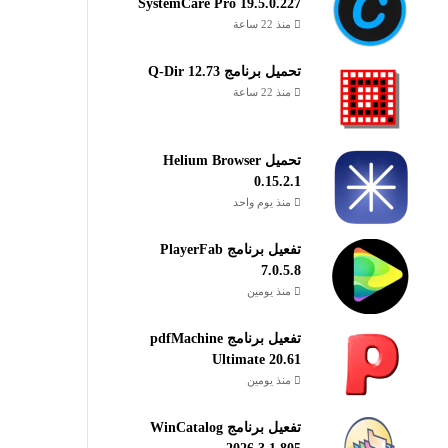
SystemCare Pro 19.5.0.227
منذ 22 ساعة
تحميل برنامج Q-Dir 12.73
منذ 22 ساعة
تحميل Helium Browser
0.15.2.1
منذ يوم واحد
تفعيل برنامج PlayerFab
7.0.5.8
منذ يومين
تفعيل برنامج pdfMachine
Ultimate 20.61
منذ يومين
تفعيل برنامج WinCatalog