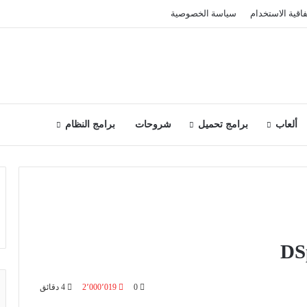
فاقية الاستخدام
سياسة الخصوصية
ألعاب
برامج تحميل
شروحات
برامج النظام
0
2٬000٬019
4 دقائق