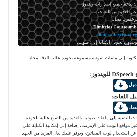
: يدعم جميع إصدارات ويندوز
دعم العديد من اللغات
ترخيص: مجاني
Dimitrios Coutsoumb
dimio.altervista.or
يندوز، تحويل الكتابة إلى صوت.
وز:
ميل
يل اللغات:
ميل
النصية إلى ملفات صوتية بالعديد من الصيغ عالية الجودة،
ر مواقع الويب على الإنترنت، إضافة إلى إمكانية الكتابة على
 عن استخدام لوحة المفاتيح، ويوفر عليك بدل المزيد من الجهد