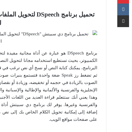
تحميل برنامج Speech
مشاركة عبر البريد
ل
برنامج DSpeech هو عبارة عن أداة مجاني
الكمبيوتر، بحيث تستطيع استخدامه مجانا لتحويل النصو
البرنامج، يمكنك كتابة النص أو نسخ أي نص ترغب في قر
ثم تضغط رز Speak ضغة واحدة فتستمع ب
الصوت بالزيادة في حجمه أو تخفيضه، وزيادة أو نقصان
الإنجليزية والفرنسية والألمانية والإطالية والإسبانبة و
وهذا يعني أنك ستتعلم قراءة العديد من اللغات الأجنبي
إضافة إلى إمكانية تحويل الكلام الخاص بك إلى نص 
على صفحات مواقع الويب.