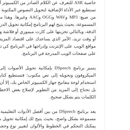
تستطيع عبر الأداة الإضافية لتحويل النصوص المكتوبة
من صيغ: MP3 وWAV وGG
المسموعة، بحيث يتيح لهم البرنامج إمكانية تحويل ال
الدقة، وبالتالي تخزينها على كارت ميموري أو فلاشة و
أو وقت تريد، الأمر الذي يساعدك على اقتصاد المزي
مواقع الويب على الإنترنت وإدراجها في البرنامج كي
على صفحات الويب المدرجة في البرنامج.
يتميز برنامج DSpeech بإمكانية ت
الميكروفون وتحويله إلى نص مكتوب؛ فتستطيع كتاب
بل تحتاج إلى المزيد من التطوير لإصلاح بعض الاخ
الكلمات يتم بشكل صحيح.
يعد برنامج DSpeech من بين أفضل الأدوا
مسموعة بشكل واضح، بحيث يتيح لك إمكانية تحويل م
يمكنك التحكم في الخطوط والألوان لتغيير نوع وحج