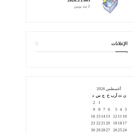
2026.3.1.805
منذ يومين
الإعلانات
أغسطس 2026
ن
ث
أرب
خ
ج
س
د
2
1
9
8
7
6
5
4
3
16
15
14
13
12
11
10
23
22
21
20
19
18
17
30
29
28
27
26
25
24