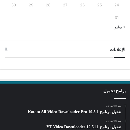
30
29
28
27
26
25
24
31
« يوليو
الإعلانات
برامج تحميل
منذ 19 ساعة
تفعيل برنامج Kotato All Video Downloader Pro 10.5.1
منذ 19 ساعة
تفعيل برنامج YT Video Downloader 12.5.11