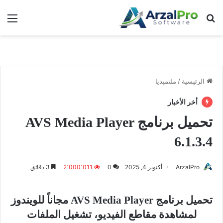
بحث عن
الق
الرئيسية
/
ملتميديا
أخر الأخبار
تحميل برنامج AVS Media Player
6.1.3.4
ArzalPro
أكتوبر 4, 2025
0
2٬000٬011
3 دقائق
تحميل برنامج AVS Media Player مجاناً للويندوز
لمشاهدة مقاطع الفيديو، تشغيل الملفات