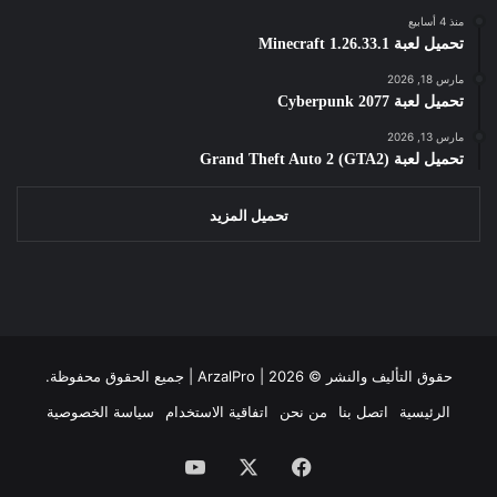
منذ 4 أسابيع
تحميل لعبة Minecraft 1.26.33.1
مارس 18, 2026
تحميل لعبة Cyberpunk 2077
مارس 13, 2026
تحميل لعبة Grand Theft Auto 2 (GTA2)
تحميل المزيد
حقوق التأليف والنشر ©
2026 | جميع الحقوق محفوظة.
ArzalPro |
الرئيسية
اتصل بنا
من نحن
اتفاقية الاستخدام
سياسة الخصوصية
فيسبوك
‫X
‫YouTube