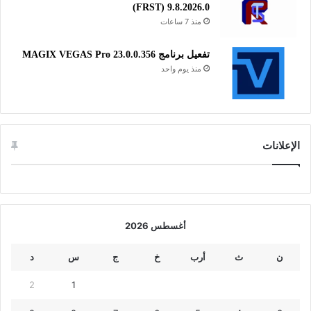
(FRST) 9.8.2026.0
منذ 7 ساعات
تفعيل برنامج MAGIX VEGAS Pro 23.0.0.356
منذ يوم واحد
الإعلانات
أغسطس 2026
ن
ث
أرب
خ
ج
س
د
2
1