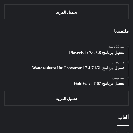
تحميل المزيد
ملتميديا
منذ 29 دقيقة
تفعيل برنامج PlayerFab 7.0.5.8
منذ يومين
تفعيل برنامج Wondershare UniConverter 17.4.7.651
منذ يومين
تفعيل برنامج GoldWave 7.07
تحميل المزيد
ألعاب
منذ 3 أسابيع