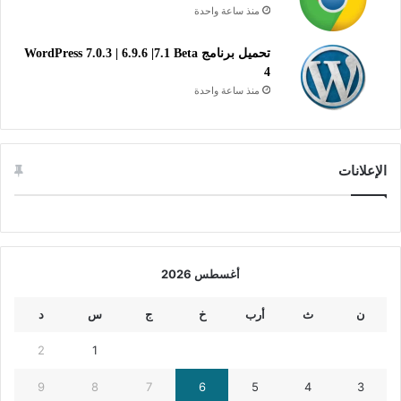
منذ ساعة واحدة
تحميل برنامج WordPress 7.0.3 | 6.9.6 |7.1 Beta
4
منذ ساعة واحدة
الإعلانات
أغسطس 2026
ن
ث
أرب
خ
ج
س
د
2
1
9
8
7
6
5
4
3