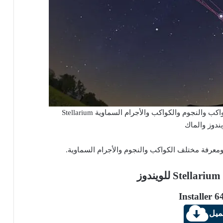
تحميل برنامج استكشاف الكون ومعرفة الكواكب والنجوم والكواكب والأجرام السماوية Stellarium
يندوز والماك
معرفة مختلف الكواكب والنجوم والأجرام السماوية.
ز
Installer 64
ميل