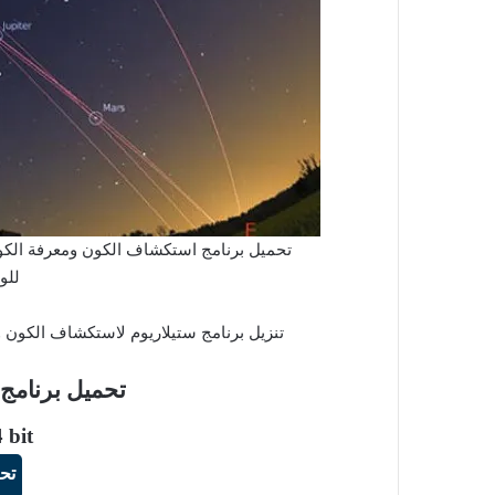
للو
تنزيل برنامج ستيلاريوم لاستكشاف الكون و
تحميل برنامج Stellarium للويندو
 bit
تح