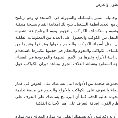
لطول والعرض.
جميلة، تتميز بالبساطة والسهولة في الاستخدام، وهو برنامج
مع العديد أنظمة التشغيل. يتيح لك إمكانية القيام بنسخة متنقلة
وتقوم باستكشاف الكواكب والنجوم. يقوم البرنامج عند تشغيله
تنقل بين الكوكب والحصول على العديد من المعلومات الفلكية
ون، مثل أسماء الكواكب والنجوم وطولها وعرضها وغيرها من
كشاف الكواكب والنجوم والتحكم في حجمها بتكبيرها باستخدام
اسة الأبراج وغيرها من الأمور المبهمة والموجودة في الفضاء.
جة السطوع وتشاهد الغلاف الجوي وتباعد دوران الكواكب حول
ضم مجموعة ضخمة من الأدوات التي تساعدك على الخوض في غمار
اء والتعرف على الكواكب والأبراج والنجوم في منصة تعليمة
 بجودة عالية الدقة. كما أن البرنامج يساعدك على التعرف على
ظام الكون، إضافة التعرف على أهم الأحداث الفلكية.
أدائه وفعاليته، لأنه يستهلك القليل من موارد المعالج ومن موارد