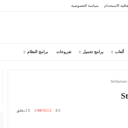
فاقية الاستخدام
سياسة الخصوصية
ألعاب
برامج تحميل
شروحات
برامج النظام
0
2٬000٬013
2 دقائق