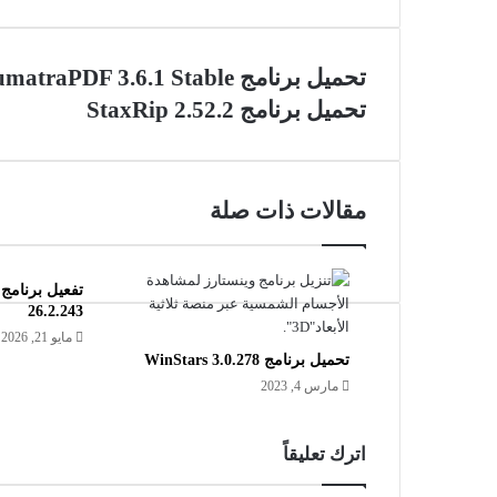
تحميل برنامج SumatraPDF 3.7.0.18131 pre-release | SumatraPDF 3.6.1 Stable
تحميل برنامج StaxRip 2.52.2
مقالات ذات صلة
26.2.243
مايو 21, 2026
تحميل برنامج WinStars 3.0.278
مارس 4, 2023
اترك تعليقاً