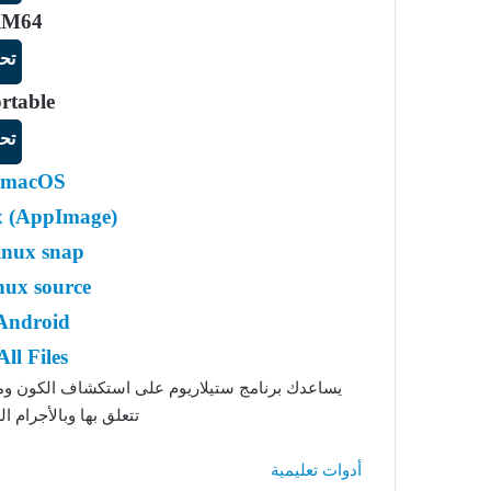
ARM64
تح
rtable
تح
r macOS
ux (AppImage)
inux snap
nux source
 Android
All Files
يساعدك برنامج ستيلاريوم على استكشاف الكون ومعر
تتعلق بها وبالأجرام 
أدوات تعليمية