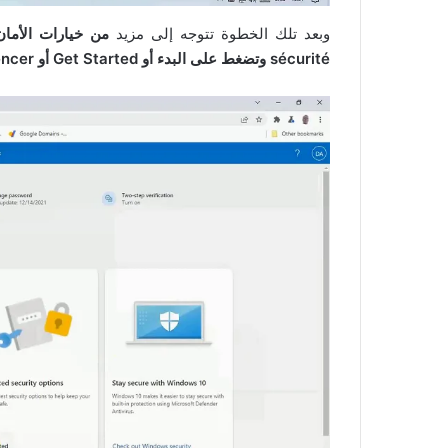
وبعد تلك الخطوة تتوجه إلى مزيد
sécurité وتضغط على البدء أو Get Started أو Commencer كما في الصورة الآتية: