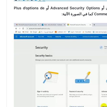
من خيارات الأمان أو Advanced Security Options أو Plus d’options de