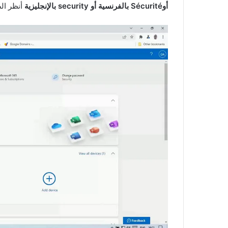
أوSécurité بالفرنسية أو security بالإنجليزية
أنظر الص