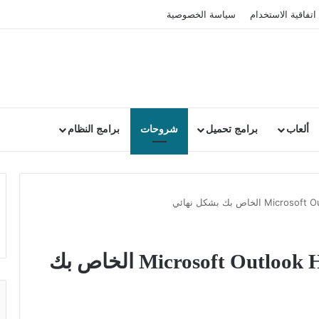
اتفاقية الاستخدام
سياسة الخصوصية
ألعاب
برامج تحميل
شروحات
برامج النظام
طريقة حذف حساب Microsoft Outlook Hotmail الخاص بك