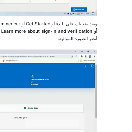
وبعد ضغطك على البدء أو Get Started أو Commencer تضغط على
أو Learn more about sign-in and verification أو En savoir plus sur la connexion et la vérification
أنظر الصورة الموالية: