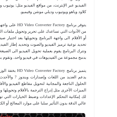
الفيديو عبر الإنترنت، من مواقع الفيديو مثل: يوتيوب
كلاود وياهو ويوتيوب وديلي موشن وفيميو.
يتوفر برنامج ry
من الأدوات التي تساعدك على تحرير وتحويل ملفات الف
أو الأفلام الى واجهة البرنامج وتحويلها بعد اختيار ص
وتترك البرنامج يقوم بعملية تحويل الفيديو الى الصيغ
بدمج مجموعة من الفيديوهات في فيديو واحد، وتقوم بحو
يتميز برنامج ory
يدعم العديد م
الميزات الأخرى مثل إدراج الترجمة بالأفلام وتحويلها وا
لك إمكانية التحكم الإعدادات وضبط الخيارات التي تو
عالي الدقة بدون التأثير سلبا على موارد المعالج أو الكم
معلومات 