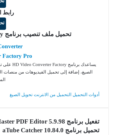
تح
رابط ا
تح
تحميل ملف تنصيب برنامج HD Video Converter Factory فقط
Converter
 Factory Pro
يساعدك برنا
الصيغ، إضافة إلى تحميل الفيديوهات من منصات الف
الم
أدوات التحميل
التحميل من الانترنت
تحويل الصيغ
تفعيل برنامج Master PDF Editor 5.9.98
تحميل برنامج aTube Catcher 10.84.0