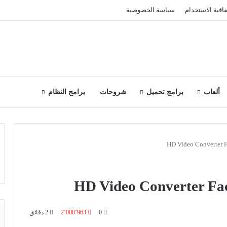
فاقية الاستخدام
سياسة الخصوصية
ألعاب
برامج تحميل
شروحات
برامج النظام
0
2٬000٬963
2 دقائق