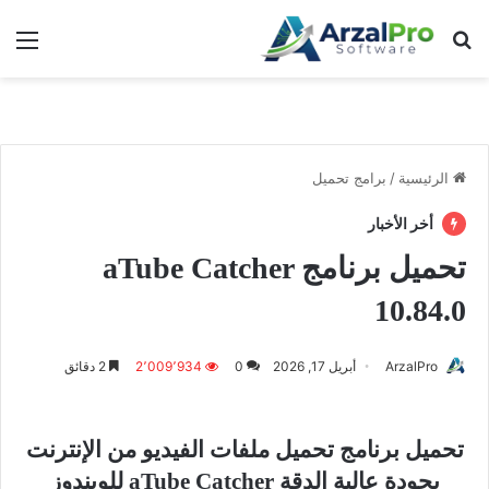
بحث عن
الق
الرئيسية
/
برامج تحميل
أخر الأخبار
تحميل برنامج aTube Catcher
10.84.0
ArzalPro
أبريل 17, 2026
0
2٬009٬934
2 دقائق
تحميل برنامج تحميل ملفات الفيديو من الإنترنت
بجودة عالية الدقة aTube Catcher للويندوز