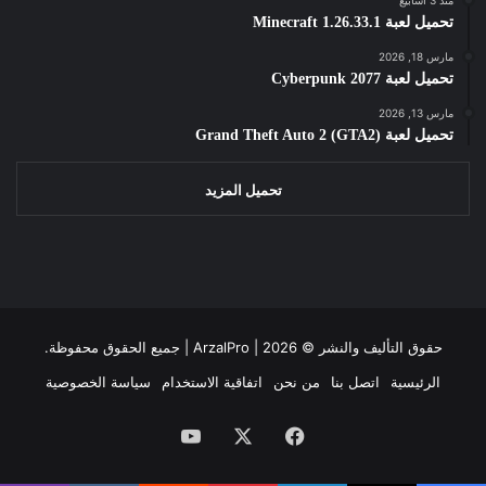
تحميل لعبة Minecraft 1.26.33.1
مارس 18, 2026
تحميل لعبة Cyberpunk 2077
مارس 13, 2026
تحميل لعبة Grand Theft Auto 2 (GTA2)
تحميل المزيد
حقوق التأليف والنشر ©
2026 | جميع الحقوق محفوظة.
ArzalPro |
الرئيسية
اتصل بنا
من نحن
اتفاقية الاستخدام
سياسة الخصوصية
فيسبوك
‫X
‫YouTube