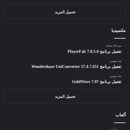
تحميل المزيد
ملتميديا
منذ 16 ساعة
تفعيل برنامج PlayerFab 7.0.5.8
منذ يومين
تفعيل برنامج Wondershare UniConverter 17.4.7.651
منذ يومين
تفعيل برنامج GoldWave 7.07
تحميل المزيد
ألعاب
منذ 3 أسابيع