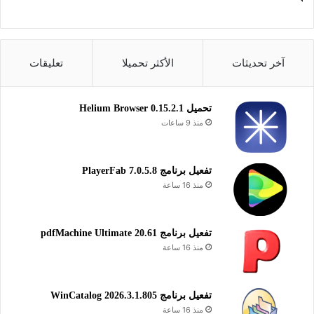
يساعدك برنامج إتيوب كاتشر على القيام بمجموعة من المهام في
مجال الميديا؛ فتقوم باستخدام البرنامج في التحميل من الأنترنت
بالعديد من الصيغ بجودة عالية الدقة، وفي تصوير الشاشة وتقديم
الشرحات والدروس.
آخر تحديثات
الأكثر تحميلا
تعليقات
تحويل الصيغ
تصوير لقطات الشاشة
تحميل Helium Browser 0.15.2.1
منذ 9 ساعات
تفعيل برنامج PlayerFab 7.0.5.8
منذ 16 ساعة
تفعيل برنامج pdfMachine Ultimate 20.61
منذ 16 ساعة
تفعيل برنامج WinCatalog 2026.3.1.805
منذ 16 ساعة