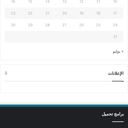
16
15
14
13
12
11
10
23
22
21
20
19
18
17
30
29
28
27
26
25
24
31
« يوليو
الإعلانات
برامج تحميل