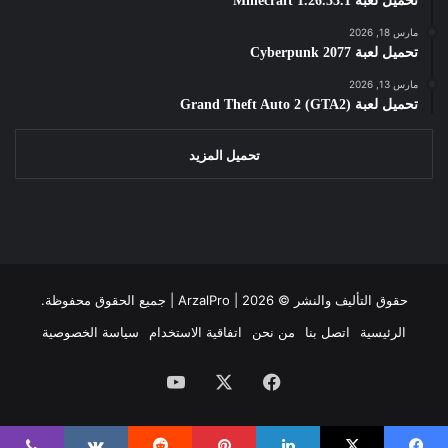
تحميل لعبة Minecraft 1.26.33.1
مارس 18, 2026
تحميل لعبة Cyberpunk 2077
مارس 13, 2026
تحميل لعبة Grand Theft Auto 2 (GTA2)
تحميل المزيد
حقوق التأليف والنشر ©
2026 | جميع الحقوق محفوظة.
ArzalPro |
الرئيسية
اتصل بنا
من نحن
اتفاقية الاستخدام
سياسة الخصوصية
فيسبوك
‫X
‫YouTube