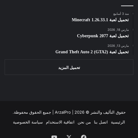
منذ 3 أسابيع
تحميل لعبة Minecraft 1.26.33.1
مارس 18, 2026
تحميل لعبة Cyberpunk 2077
مارس 13, 2026
تحميل لعبة Grand Theft Auto 2 (GTA2)
تحميل المزيد
حقوق التأليف والنشر ©
2026 | جميع الحقوق محفوظة.
ArzalPro |
الرئيسية
اتصل بنا
من نحن
اتفاقية الاستخدام
سياسة الخصوصية
فيسبوك
‫X
‫YouTube