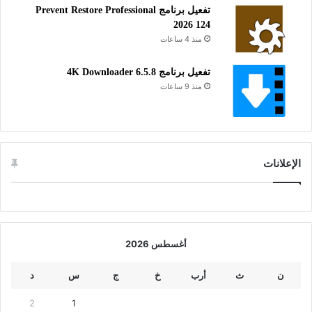
تفعيل برنامج Prevent Restore Professional
2026 124
منذ 4 ساعات
تفعيل برنامج 4K Downloader 6.5.8
منذ 9 ساعات
الإعلانات
أغسطس 2026
ن
ث
أرب
خ
ج
س
د
2
1