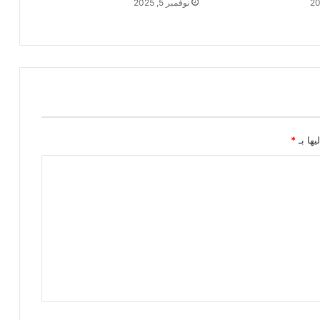
نوفمبر 5, 2025
يها بـ
*