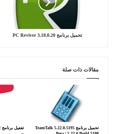
3.18.0.20
تحميل برنامج PC Reviver 3.18.0.20
مقالات ذات صلة
تحميل برنامج TeamTalk 5.22.0.5195
تفعيل برنامج MathType 7.11.1.462
Beta | 5.22.0 Build 5198