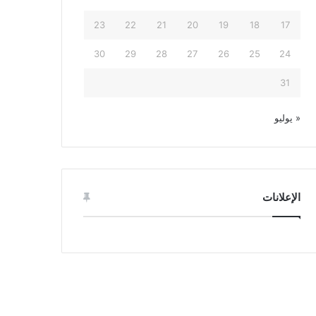
23
22
21
20
19
18
17
30
29
28
27
26
25
24
31
« يوليو
الإعلانات