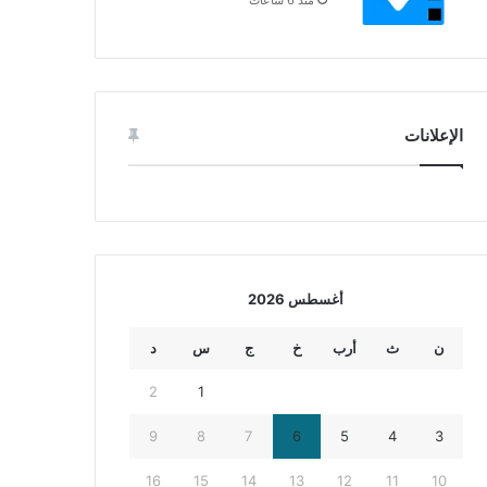
الإعلانات
أغسطس 2026
ن
ث
أرب
خ
ج
س
د
2
1
9
8
7
6
5
4
3
16
15
14
13
12
11
10