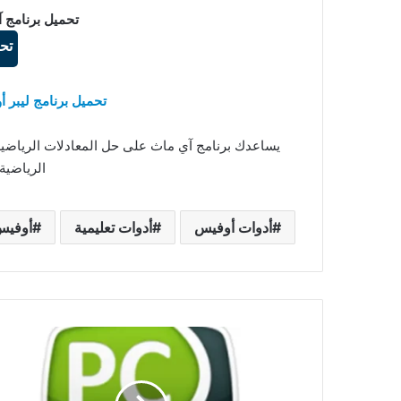
تحميل برنامج آي ماث ath
تح
تحميل برنامج ليبر أوفيس ibreOffice
يساعدك برنامج آي ماث على حل المعادلات الرياضية
الرياضية 
أدوات أوفيس
أدوات تعليمية
أوفي
تحميل
برنامج
PC
Reviver