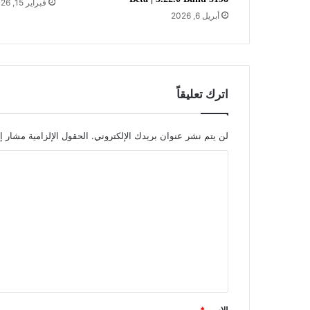
فبراير 15, 2026
أبريل 6, 2026
اترك تعليقاً
لن يتم نشر عنوان بريدك الإلكتروني.
الحقول الإلزامية مشار إل
ا
ل
ت
ع
ل
ي
ق
*
الاسم
*