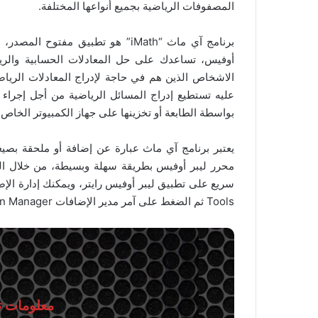
المصفوفات الرياضية بجميع أنواعها المختلفة.
برنامج آي ماث “iMath” هو تطبيق م
أوفيس، تساعدك على حل المعادلات الحسابية والريا
عليه تستطيع إدراج المسائل الرياضية من أجل إجراء
بواسطة الطابعة أو تخزينها على جهاز الكمبيوتر الخاص 
محرر ليبر أوفيس بطريقة سهلة وبسيطة، من خلال ا
Tools ثم الضغط على آمر مدير الإضافات Extension Manager.
معلومات تق