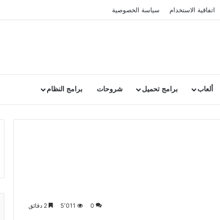
اتفاقية الاستخدام
سياسة الخصوصية
ألعاب
برامج تحميل
شروحات
برامج النظام
0
5٬011
2 دقائق