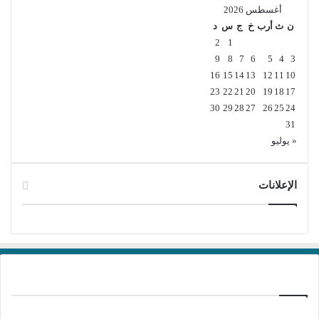
أغسطس 2026
ن
ث
أرب
خ
ج
س
د
2
1
9
8
7
6
5
4
3
16
15
14
13
12
11
10
23
22
21
20
19
18
17
30
29
28
27
26
25
24
31
« يوليو
الإعلانات
برامج تحميل
منذ 15 ساعة