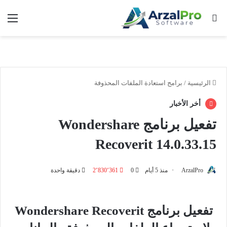
بحث عن
الق
الرئيسية
/
برامج استعادة الملفات المحذوفة
أخر الأخبار
تفعيل برنامج Wondershare
Recoverit 14.0.33.15
ArzalPro
منذ 5 أيام
0
2٬830٬361
دقيقة واحدة
تفعيل برنامج Wondershare Recoverit