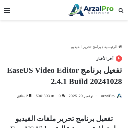
بحث عن
الق
الرئيسية
/
برامج تحرير الفيديو
أخر الأخبار
تفعيل برنامج EaseUS Video Editor
2.4.1 Build 20241028
ArzalPro
نوفمبر 20, 2025
0
500٬393
2 دقائق
تفعيل برنامج تحرير ملفات الفيديو