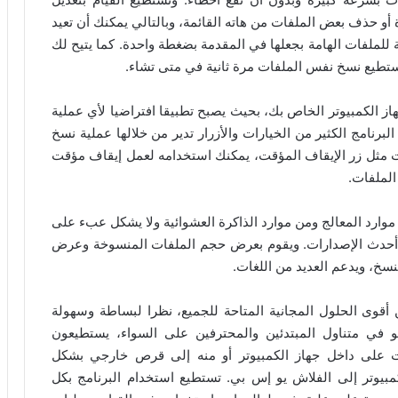
و حذف بعض الملفات من هاته القائمة، وبالتالي يمكنك أن تعيد
ة للملفات الهامة بجعلها في المقدمة بضغطة واحدة. كما يتيح لك
ستطيع نسخ نفس الملفات مرة ثانية في متى تشاء.
هاز الكمبيوتر الخاص بك، بحيث يصبح تطبيقا افتراضيا لأي عملية
لبرنامج الكثير من الخيارات والأزرار تدير من خلالها عملية نسخ
ات مثل زر الإيقاف المؤقت، يمكنك استخدامه لعمل إيقاف مؤقت
لملفات.
 موارد المعالج ومن موارد الذاكرة العشوائية ولا يشكل عبء على
مع أحدث الإصدارات. ويقوم بعرض حجم الملفات المنسوخة وعرض
سخ، ويدعم العديد من اللغات.
ن أقوى الحلول المجانية المتاحة للجميع، نظرا لبساطة وسهولة
و في متناول المبتدئين والمحترفين على السواء، يستطيعون
ات على داخل جهاز الكمبيوتر أو منه إلى قرص خارجي بشكل
بيوتر إلى الفلاش يو إس بي. تستطيع استخدام البرنامج بكل