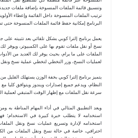
وتنسيق قائمة الملفات المنسوخة بإضافة ملفات جديدة أ
ترتيب الملفات المنسوخة داخل القائمة وإعطاء الأولوي
البرنامج إمكانية حفظ قائمة الملفات المنسوخة حتى ت
يعمل برنامج إلترا كوبي بشكل تلقائي بعد تثبيته على ج
نسخ أو نقل ملفات تقوم بها على الكمبيوتر، ويوفر لك ا
الملفات على ما يرام، بحيث يوفر لك العديد من الأدو
لعمليات النسخ، وزر التخطي لتخطي عملية نسخ ونقل ا
يتميز برنامج إلترا كوبي بخفة الوزن يستهلك القليل من
النظام، ويدعم جميع إصدارات ويندوز ويتوافق كليا 
سرعة نقل الملفات مع إظهار الوقت المتبقي لعملية الن
ويعد التطبيق المثالي في أداء المهام المناطة به وم
استخدامه لا يتطلب خبرة كبيرة في الاستخدام؛ فه
استخدامه لإدارة وتسريع عمليات نسخ ونقل الملف
احترافي، خاصة في حالة نسخ ونقل الملفات من الكم