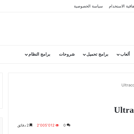
فاقية الاستخدام
سياسة الخصوصية
ألعاب
برامج تحميل
شروحات
برامج النظام
0
2٬005٬012
2 دقائق