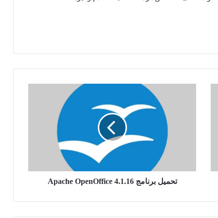
تحميل
برنامج
Apache
OpenOffice
4.1.16
تحميل برنامج Apache OpenOffice 4.1.16