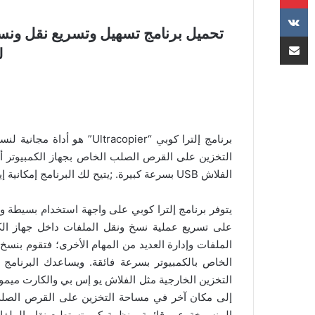
مشاركة عبر البريد
ل
برنامج إلترا كوبي “acopier
التخزين على القرص الصلب الخاص بجهاز الكمبيوتر أ
الفلاش USB بسرعة كبيرة. ;يتيح لك البرنامج إمكانية إيقاف عمليات النقل واستئنافها متى تشاء.
يتوفر برنامج إلترا كوبي على واجهة استخدام بسيطة
على تسريع عملية نسخ ونقل الملفات داخل جهاز الك
الملفات وإدارة العديد من المهام الأخرى؛ فتقوم بنس
الخاص بالكمبيوتر بسرعة فائقة. ويساعدك البرنامج
التخزين الخارجية مثل الفلاش يو إس بي والكارت ميم
إلى مكان آخر في مساحة التخزين على القرص الصلب.
المنسوخة عبر قائمة منظمة كي تستطيع نقل الملفات