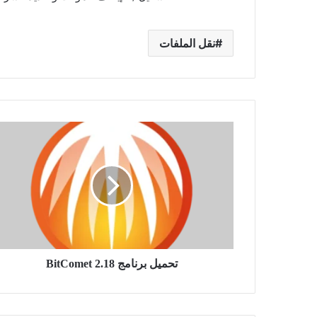
نقل الملفات
تحميل
برنامج
BitComet
2.18
تحميل برنامج BitComet 2.18