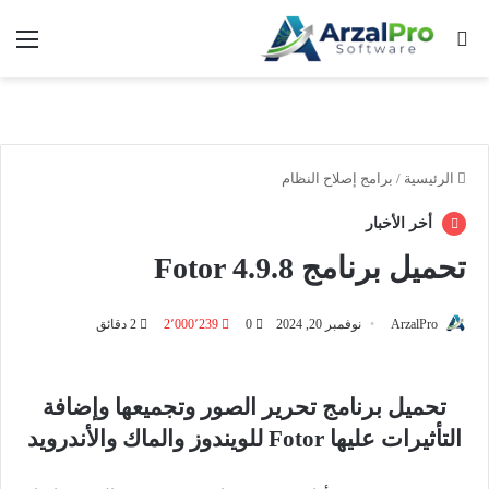
بحث عن
الق
الرئيسية
/
برامج إصلاح النظام
أخر الأخبار
تحميل برنامج Fotor 4.9.8
ArzalPro
نوفمبر 20, 2024
0
2٬000٬239
2 دقائق
تحميل برنامج تحرير الصور وتجميعها وإضافة
التأثيرات عليها Fotor للويندوز والماك والأندرويد