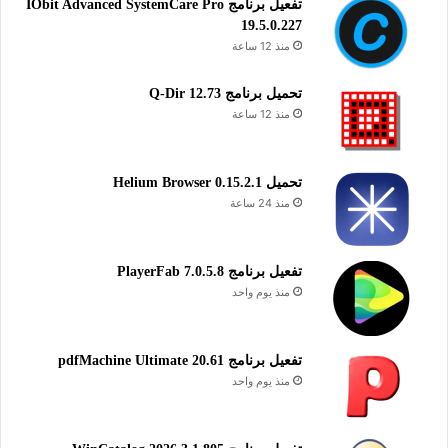
تفعيل برنامج IObit Advanced SystemCare Pro
احترافي، مع توفير خيارات متعددة للكتابة عليها وإضافة النصوص
19.5.0.227
التي تلبي احتياجات المستخدمين المختلفة.
منذ 12 ساعة
تحميل برنامج Q-Dir 12.73
تحرير الفيديو
تصوير لقطات الشاشة
منذ 12 ساعة
تحميل Helium Browser 0.15.2.1
منذ 24 ساعة
تفعيل برنامج PlayerFab 7.0.5.8
منذ يوم واحد
تفعيل برنامج pdfMachine Ultimate 20.61
منذ يوم واحد