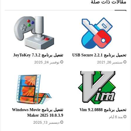
والمبتدئين. ويتيح لك البرنامج الحفاظ على خصوصية المشاريع
مقالات ذات صلة
الخاصة بك من خلال إمكانية الكتابة على الصور الخاصة بكل مشروع
أنجزته بواسطة البرنامج ولا تتيح أية فرصة لسرقتها ونسبها لغيرك.
يدعم البرنامج العديد من اللغات وجميع إصدارات الويندوز.
تحميل برنامج USB Secure 2.2.1
تفعيل برنامج JoyToKey 7.3.2
سبتمبر 26, 2021
نوفمبر 24, 2025
تحميل برنامج Vim 9.2.0888
تفعيل برنامج Windows Movie
Maker 2025 10.0.3.9
منذ 6 أيام
ديسمبر 13, 2025