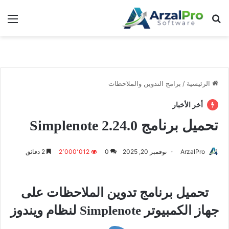
بحث عن
الق
الرئيسية
/
برامج التدوين والملاحظات
أخر الأخبار
تحميل برنامج Simplenote 2.24.0
ArzalPro
نوفمبر 20, 2025
0
2٬000٬012
2 دقائق
تحميل برنامج تدوين الملاحظات على
جهاز الكمبيوتر Simplenote لنظام ويندوز