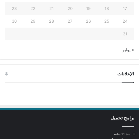
23
22
21
20
19
18
17
30
29
28
27
26
25
24
31
« يوليو
الإعلانات
برامج تحميل
منذ 21 ساعة