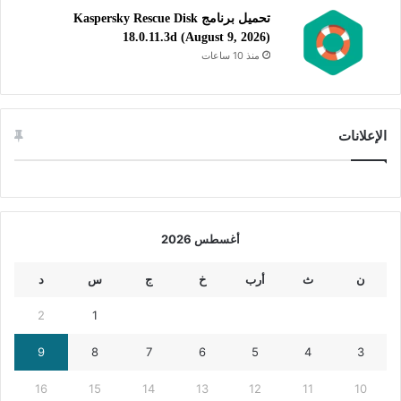
تحميل برنامج Kaspersky Rescue Disk
18.0.11.3d (August 9, 2026)
منذ 10 ساعات
الإعلانات
أغسطس 2026
ن
ث
أرب
خ
ج
س
د
2
1
9
8
7
6
5
4
3
16
15
14
13
12
11
10