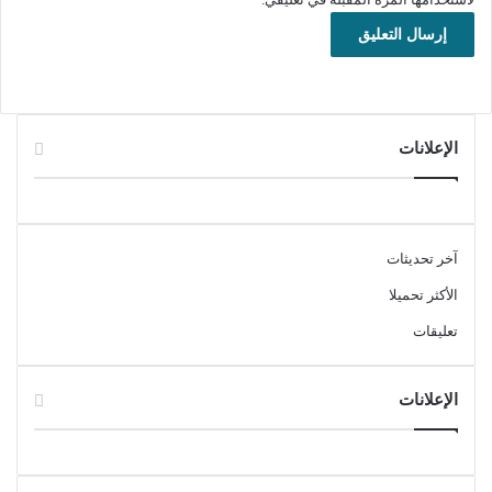
بشكل ملحوظ في الحفاظ على سرية وخصوصية بياناتك الشخصية
المهمة بشكل مجاني تماماً ودون الحاجة إلى دفع أي تكاليف إضافية
أو اشتراكات شهرية.
حماية
الإعلانات
آخر تحديثات
الأكثر تحميلا
تعليقات
الإعلانات