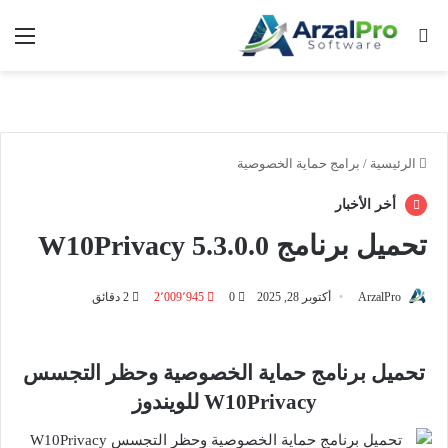
بحث عن
الق
الرئيسية
/
برامج حماية الخصوصية
أخر الأخبار
تحميل برنامج W10Privacy 5.3.0.0
ArzalPro
أكتوبر 28, 2025
0
2٬009٬945
2 دقائق
تحميل برنامج حماية الخصوصية وحظر التجسس
W10Privacy للويندوز