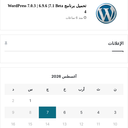
تحميل برنامج WordPress 7.0.3 | 6.9.6 |7.1 Beta
4
منذ 6 ساعات
الإعلانات
أغسطس 2026
ن
ث
أرب
خ
ج
س
د
2
1
9
8
7
6
5
4
3
16
15
14
13
12
11
10