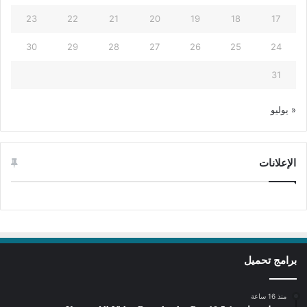
23
22
21
20
19
18
17
30
29
28
27
26
25
24
31
« يوليو
الإعلانات
برامج تحميل
منذ 16 ساعة