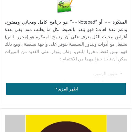
المفكرة ++ أو “Notepad++” هو برنامج كامل ومجاني ومفتوح،
يدعم عدة لغات؛ فهو ينفد بالضبط لكل ما يطلب منه. يفي بعدة
أغراض ،بحيث الكل يعرف على أن برنامج المفكرة هو (محرر النص)
يشتغل مع أدوات ويندوز البسيطة يتوفر على واجهة بسيطة ، ومع ذلك
فهو ليس فقط محررا للنص، ولكن يتوفر على العديد من الميزات
يمكن أن تأخد حيزا مهما من الاهتمام :
تلوين الرموز،
تحميل الملفات من مختلف الأحجام،
اظهر المزيد
البحث عن النص واستبداله،
اختيار خطوط العرض …
الميزات الخاصة بالبرنامج:
تحميل
برنامج
المفكرة ++ هو أداة مخصصة بالدرجة الأولى للمطورين وهو في
KakaoTalk