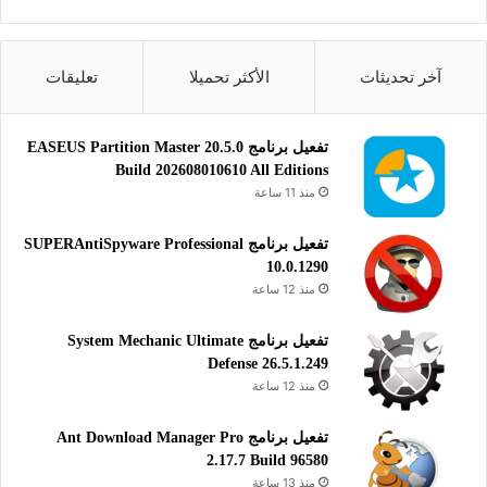
التحميل من الانترنت
التورنت
نقل الملفات
آخر تحديثات
الأكثر تحميلا
تعليقات
تفعيل برنامج EASEUS Partition Master 20.5.0
Build 202608010610 All Editions
منذ 11 ساعة
تفعيل برنامج SUPERAntiSpyware Professional
10.0.1290
منذ 12 ساعة
تفعيل برنامج System Mechanic Ultimate
Defense 26.5.1.249
منذ 12 ساعة
تفعيل برنامج Ant Download Manager Pro
2.17.7 Build 96580
منذ 13 ساعة