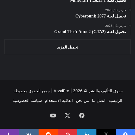
تحميل لعبة Minecraft 1.26.33.1
مارس 18, 2026
تحميل لعبة Cyberpunk 2077
مارس 13, 2026
تحميل لعبة Grand Theft Auto 2 (GTA2)
تحميل المزيد
حقوق التأليف والنشر ©
2026 | جميع الحقوق محفوظة.
ArzalPro |
الرئيسية
اتصل بنا
من نحن
اتفاقية الاستخدام
سياسة الخصوصية
فيسبوك
‫X
‫YouTube