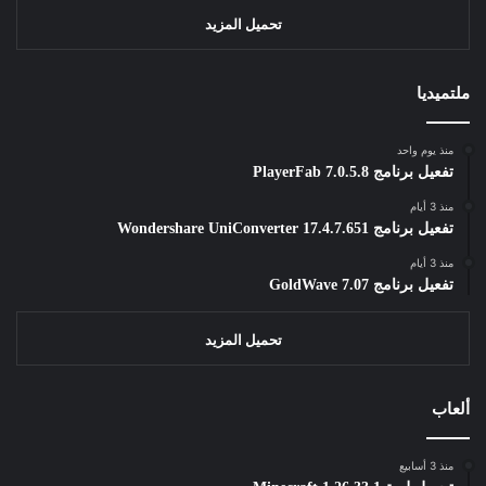
تحميل المزيد
ملتميديا
منذ يوم واحد
تفعيل برنامج PlayerFab 7.0.5.8
منذ 3 أيام
تفعيل برنامج Wondershare UniConverter 17.4.7.651
منذ 3 أيام
تفعيل برنامج GoldWave 7.07
تحميل المزيد
ألعاب
منذ 3 أسابيع