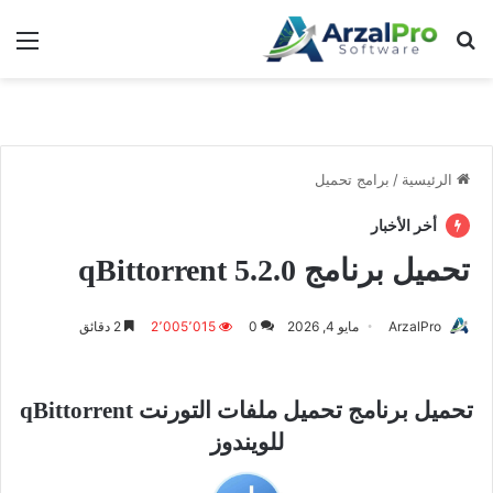
بحث عن
الق
الرئيسية
/
برامج تحميل
أخر الأخبار
تحميل برنامج qBittorrent 5.2.0
ArzalPro
مايو 4, 2026
0
2٬005٬015
2 دقائق
تحميل برنامج تحميل ملفات التورنت qBittorrent
للويندوز