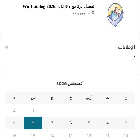
تفعيل برنامج WinCatalog 2026.3.1.805
منذ يوم واحد
الإعلانات
أغسطس 2026
ن
ث
أرب
خ
ج
س
د
2
1
9
8
7
6
5
4
3
16
15
14
13
12
11
10