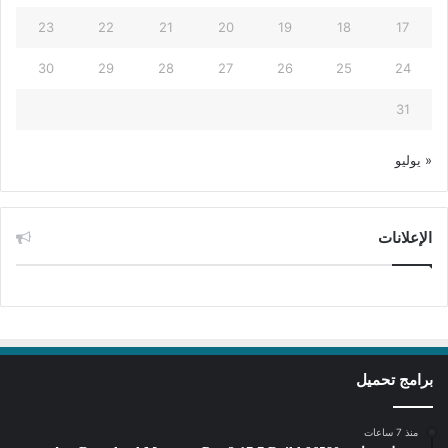
23
22
21
20
19
18
17
30
29
28
27
26
25
24
31
« يوليو
الإعلانات
برامج تحميل
منذ 7 ساعات