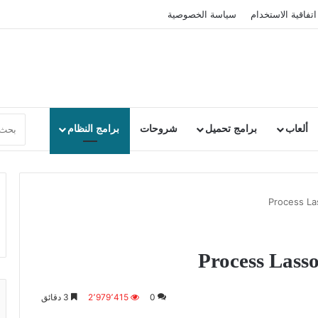
اتفاقية الاستخدام
سياسة الخصوصية
ألعاب
برامج تحميل
شروحات
برامج النظام
0
2٬979٬415
3 دقائق