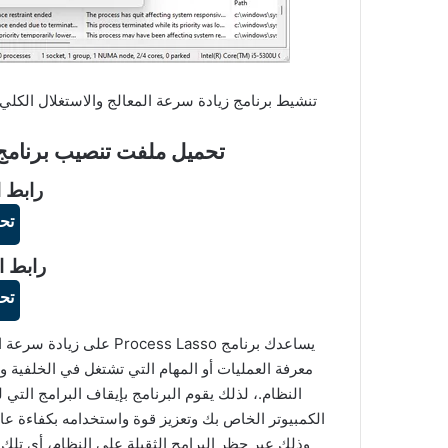
تنشيط برنامج زيادة سرعة المعالج والاستغلال الكلي لقوته وتحسين وتس
تحميل ملفت تنصيب برنامج Process Lasso زائد ملف التفع
رابط ا
تح
رابط ا
تح
يساعدك برنامج cess Lasso
معرفة العمليات أو المهام التي تشتغل في الخلفية وت
النظام.، لذلك يقوم البرنامج بإيقاف البرامج ال
الكمبيوتر الخاص بك وتعزيز قوة واستخدامه بكفاءة عال
وذلك عبر حظر البرامج الثقيلة على النظام، أي تلك