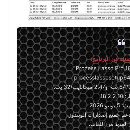
نية عن البرنامج:
18.2.2
نيو 2026
عم جميع إصدارات الويندوز.
 العديد من اللغات.