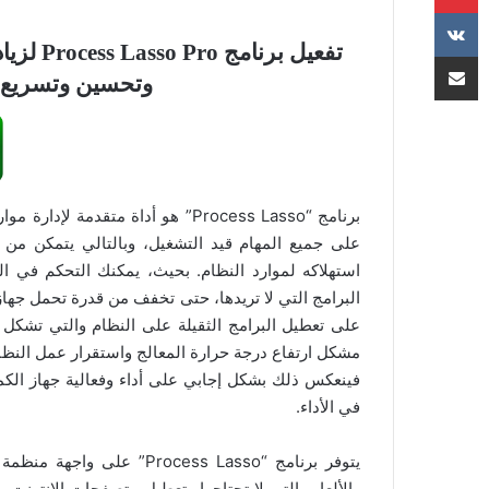
تفعيل بر
مشاركة عبر البريد
وتحسين وتسريع ال
برنامج “Process Lasso” هو أداة مت
على جميع المهام قيد التشغيل، وبالتالي يتمكن م
استهلاكه لموارد النظام. بحيث، يمكنك التحكم في ال
البرامج التي لا تريدها، حتى تخفف من قدرة تحمل جهاز 
على تعطيل البرامج الثقيلة على النظام والتي تشكل
مشكل ارتفاع درجة حرارة المعالج واستقرار عمل النظام
فينعكس ذلك بشكل إجابي على أداء وفعالية جهاز الكمب
في الأداء.
يتوفر برنامج “ocess Lasso
والألعاب التي لا تحتاجها وتعطيل متصفحات الإنترنت 