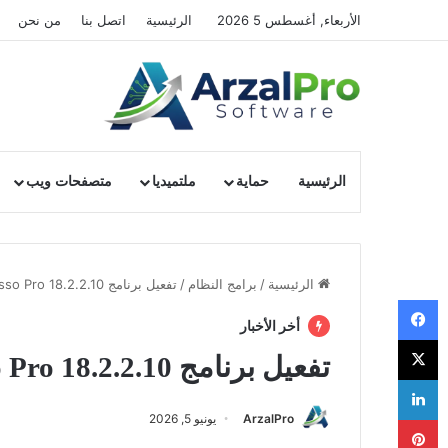
الأربعاء, أغسطس 5 2026
الرئيسية
اتصل بنا
من نحن
الرئيسية
حماية
ملتميديا
متصفحات ويب
الرئيسية
/
برامج النظام
/
تفعيل برنامج Process Lasso Pro 18.2.2.10
فيسبوك
أخر الأخبار
‫X
تفعيل برنامج Process Lasso Pro 18.2.2.10
لينكدإن
ArzalPro
يونيو 5, 2026
بينتيريست