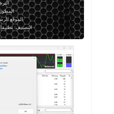
الترخ
المطور
الموقع الر
التصنيف: تطبيقات