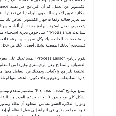
إمكانية تعيين الأولوية القصوى للبرامج التي تحتاج است
يتم تعزيز فعالية وكفاءة جهاز الكمبيوتر الخاص بك بش
وتخصيص معدل استهلاك برامج محددة أو ألعاب، وبهذا س
يساعدك ProBalance”” على خوض تجربة 
والمتصفحات الخاصة بك بكل سهولة وبسرعة فائقة
فتستخدم ألعابك المفضلة بشكل أفضل، لأنك من خلال ا
يقوم برنامج “Process Lasso”
العشوائية والمعالج وعن الرجيستري وغيرها من المعلوم
الخلفية للبرامج والألعاب، ويمكنك من التعامل معها. 
إدارة التطبيقات وتقوم بإيقاف كبيرة الحجم منها أو تلك
يتمتع برنامج “Process Lasso”
بشكل كلي مع ويندوز 10 و11، ويد
وموارد الذاكرة العشوائية. من المعلوم أن نظام ويندو