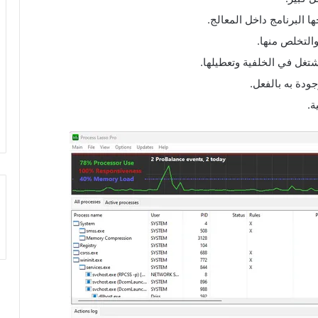
 البرنامج داخل المعالج.
التخلص منها.
تغل في الخلفية وتعطيلها.
ودة به بالفعل.
ة.