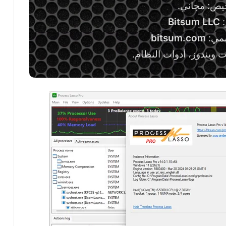
يص: مجاني.
:
Bitsum LLC
سمي:
bitsum.com
 ويندوز، أدوات النظام.