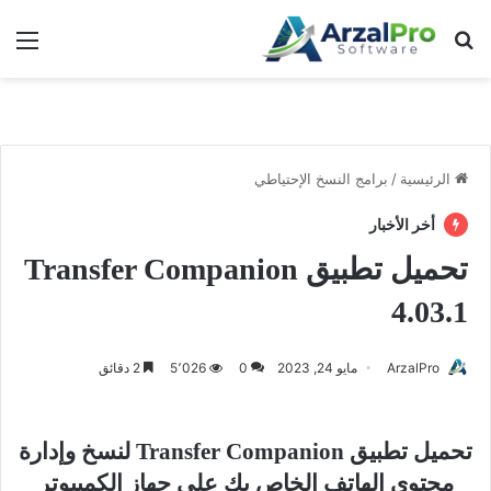
بحث عن
الق
الرئيسية
/
برامج النسخ الإحتياطي
أخر الأخبار
تحميل تطبيق Transfer Companion
4.03.1
ArzalPro
مايو 24, 2023
0
5٬026
2 دقائق
تحميل تطبيق Transfer Companion لنسخ وإدارة
محتوى الهاتف الخاص بك على جهاز الكمبيوتر