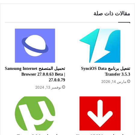
. يتميز بسرعة تصدير التقويمات إلى جهاز الكمبيوتر الخاص بك
مقالات ذات صلة
لاستيرادها في تطبيق تقويم جهاز الكمبيوتر الخاص بك.
معلومات تقنية عن التطبيق:
العنوان: Transfer Companion 4.03.1
تفعيل برنامج SynciOS Data
تحميل المتصفح Samsung Internet
Browser 27.0.0.63 Beta |
Transfer 3.5.3
اسم الملف: Transfer Companion:
27.0.0.79
مارس 14, 2026
SMS Backup
نوفمبر 13, 2024
حجم الملف: 25.9 ميجابايت
الإصدار: 4.03.1
تاريخ التحديث: 24 مايو 2023
الترخيص: مجاني