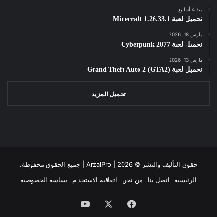
منذ 4 أسابيع
تحميل لعبة Minecraft 1.26.33.1
مارس 18, 2026
تحميل لعبة Cyberpunk 2077
مارس 13, 2026
تحميل لعبة Grand Theft Auto 2 (GTA2)
تحميل المزيد
حقوق التأليف والنشر ©
2026 | جميع الحقوق محفوظة.
ArzalPro |
الرئيسية
اتصل بنا
من نحن
اتفاقية الاستخدام
سياسة الخصوصية
فيسبوك
‫X
‫YouTube