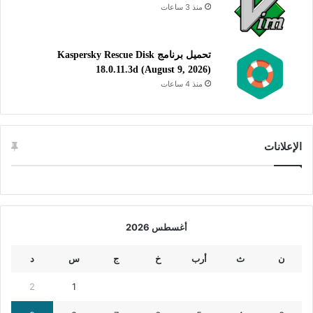
منذ 3 ساعات
تحميل برنامج Kaspersky Rescue Disk
18.0.11.3d (August 9, 2026)
منذ 4 ساعات
الإعلانات
أغسطس 2026
ن
ث
أرب
خ
ج
س
د
2
1