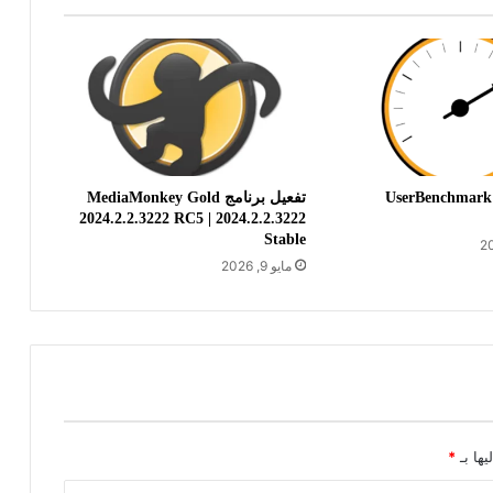
تحميل برنامج UserBenchmark
تفعيل برنامج MediaMonkey Gold
2024.2.2.3222 RC5 | 2024.2.2.3222
Stable
مايو 9, 2026
يها بـ
*