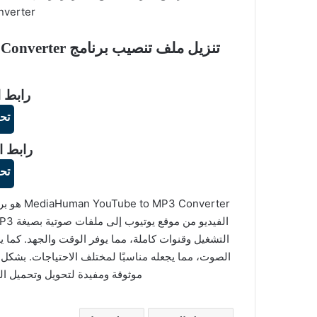
Converter لنظام 
ا
رابط ا
تح
رابط ا
تح
onverter
التشغيل وقنوات كاملة، مما يوفر الوقت والجهد. كما
موثوقة ومفيدة لتحويل وتحميل الم