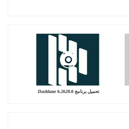
تحميل
برنامج
Dashlane
6.2628.0
تحميل برنامج Dashlane 6.2628.0