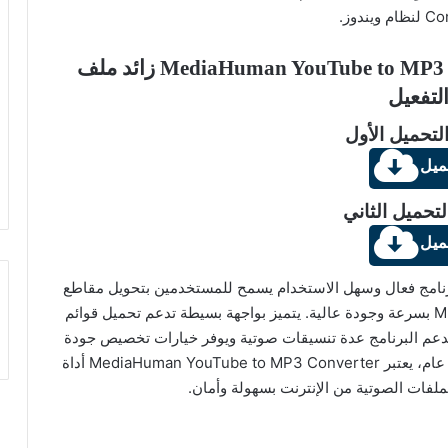
ويندوز.
تنزيل ملف تنصيب برنامج MediaHuman YouTube to MP3 Converter زائد ملف
لتفعيل
لتحميل الأول
ميل
لتحميل الثاني
ميل
MediaHuman YouTube to MP3 C هو برنامج فعال وسهل الاستخدام يسمح للمستخدمين بتحويل مقاطع
الفيديو من موقع يوتيوب إلى ملفات صوتية بصيغة MP3 بسرعة وجودة عالية. يتميز بواجهة بسيطة تدعم تحميل قوائم
 يدعم البرنامج عدة تنسيقات صوتية ويوفر خيارات تخصيص جودة
الصوت، مما يجعله مناسبًا لمختلف الاحتياجات. بشكل عام، يعتبر MediaHuman YouTube to MP3 Converter أداة
لفات الصوتية من الإنترنت بسهولة وأمان.