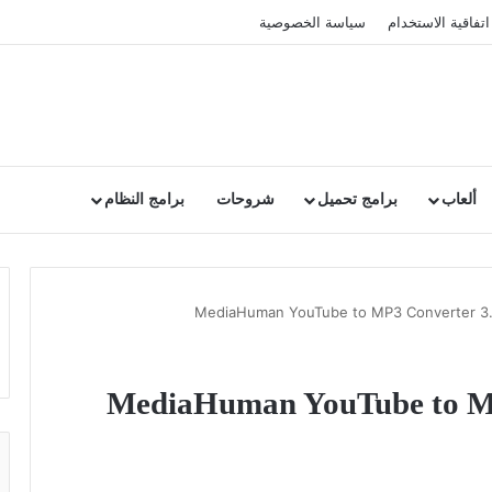
اتفاقية الاستخدام
سياسة الخصوصية
ألعاب
برامج تحميل
شروحات
برامج النظام
MediaHuman YouTube to MP3 Conver