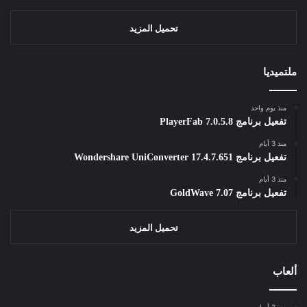
تحميل المزيد
ملتميديا
منذ يوم واحد
تفعيل برنامج PlayerFab 7.0.5.8
منذ 3 أيام
تفعيل برنامج Wondershare UniConverter 17.4.7.651
منذ 3 أيام
تفعيل برنامج GoldWave 7.07
تحميل المزيد
ألعاب
منذ 3 أسابيع