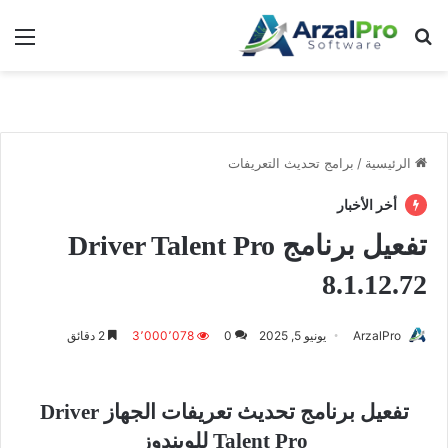
بحث عن
الق
الرئيسية
/
برامج تحديث التعريفات
أخر الأخبار
تفعيل برنامج Driver Talent Pro
8.1.12.72
ArzalPro
يونيو 5, 2025
0
3٬000٬078
2 دقائق
تفعيل برنامج تحديث تعريفات الجهاز Driver
Talent Pro للويندوز