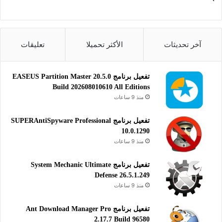
المطور:
OSToto Co., Ltd
الموقع:
www.drivethelife.com
التصنيف: تطبيقات ويندوز، تحديث
آخر تحديثات
الأكثر تحميلا
تعليقات
التعريفات.
تفعيل برنامج EASEUS Partition Master 20.5.0
Build 202608010610 All Editions
منذ 9 ساعات
تفعيل برنامج SUPERAntiSpyware Professional
10.0.1290
منذ 9 ساعات
تفعيل برنامج System Mechanic Ultimate
Defense 26.5.1.249
منذ 9 ساعات
تفعيل برنامج Ant Download Manager Pro
2.17.7 Build 96580