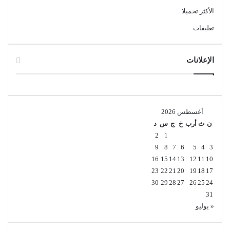
الأكثر تحميلا
تعليقات
الإعلانات
أغسطس 2026
ن
ث
أرب
خ
ج
س
د
2
1
9
8
7
6
5
4
3
16
15
14
13
12
11
10
23
22
21
20
19
18
17
30
29
28
27
26
25
24
31
« يوليو