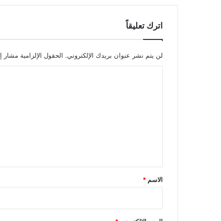
اترك تعليقاً
لن يتم نشر عنوان بريدك الإلكتروني.
الحقول الإلزامية مشار إل
ا
ل
ت
ع
ل
ي
ق
*
الاسم
*