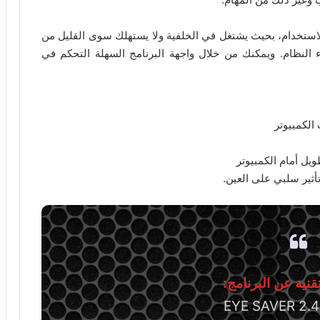
لبسيطة وسهولة الاستخدام، بحيث يشتغل في الخلفية ولا يستهلك سوى القليل من
ء النظام. ويمكنك من خلال واجهة البرنامج السهلة التحكم في
الكمبيوتر
يل أمام الكمبيوتر
أثير سلبي على العين.
نية عن البرنامج: