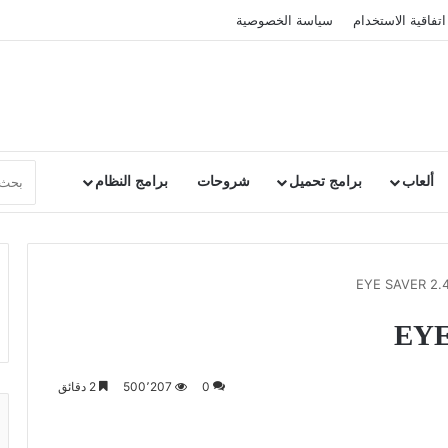
اتفاقية الاستخدام
سياسة الخصوصية
ألعاب
برامج تحميل
شروحات
برامج النظام
0
500٬207
2 دقائق