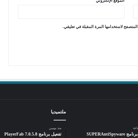
الموقع الإلكتروني
المتصفح لاستخدامها المرة المقبلة في تعليقي.
ملتميديا
منذ يومين
تفعيل برنامج SUPERAntiSpyware
تفعيل برنامج PlayerFab 7.0.5.8