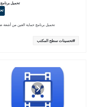
تحميل برنامج EYE SAVER للويندوز
تح
تحميل برنامج حماية العين من أشعة ضوء سطح المكتب 31
تحسينات سطح المكتب
تحميل
برنامج
Compress
4.1.1