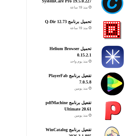
SystemCare Pro 19.5.0.227
منذ 19 ساعة
تحميل برنامج Q-Dir 12.73
منذ 19 ساعة
تحميل Helium Browser
0.15.2.1
منذ يوم واحد
تفعيل برنامج PlayerFab
7.0.5.8
منذ يومين
تفعيل برنامج pdfMachine
Ultimate 20.61
منذ يومين
تفعيل برنامج WinCatalog