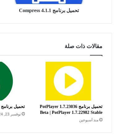
تحميل برنامج Compress 4.1.1
مقالات ذات صلة
تحميل برنامج PotPlayer 1.7.23036
تحميل برنامج doPDF 11.9 Build 482
Beta | PotPlayer 1.7.22982 Stable
نوفمبر 23, 2024
منذ أسبوعين