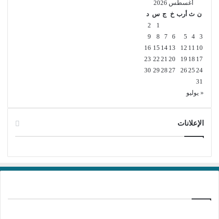
أغسطس 2026
ن
ث
أرب
خ
ج
س
د
2
1
9
8
7
6
5
4
3
16
15
14
13
12
11
10
23
22
21
20
19
18
17
30
29
28
27
26
25
24
31
« يوليو
الإعلانات
برامج تحميل
منذ 19 ساعة