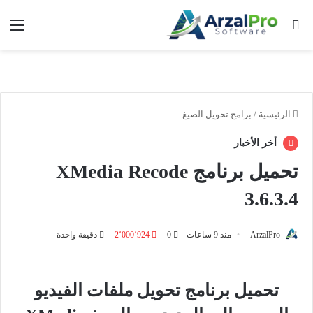
بحث عن
الق
الرئيسية
/
برامج تحويل الصيغ
أخر الأخبار
تحميل برنامج XMedia Recode
3.6.3.4
ArzalPro
منذ 9 ساعات
0
2٬000٬924
دقيقة واحدة
تحميل برنامج تحويل ملفات الفيديو