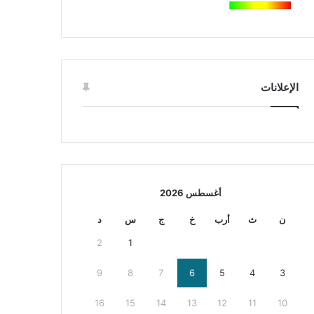
الإعلانات
أغسطس 2026
ن
ث
أرب
خ
ج
س
د
2
1
9
8
7
6
5
4
3
16
15
14
13
12
11
10