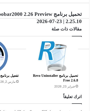
تحميل
تحميل برنامج obar2000 2.26 Preview
برنامج
2026-07-23 | 2.25.10
foobar2000
2.26
مقالات ذات صلة
Preview
2026-
07-
23
|
2.25.10
تحميل برنامج Revo Uninstaller
تفعيل برنامج lue Iris 6.0.3.5
Free 2.6.8
مارس 2, 2026
فبراير 23, 2026
اترك تعليقاً