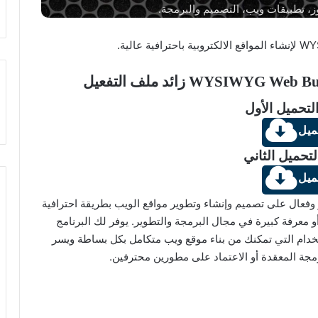
ز، تطبيقات ويب، التصميم والبرمجة.
لتحميل الأول
ميل
لتحميل الثاني
ميل
WYSIWYG Web Build بشكل كبير وفعال على تصميم وإنشاء وتطوير مواقع الويب بطريقة احترافية
و معرفة كبيرة في مجال البرمجة والتطوير. يوفر لك البرنامج
خدام التي تمكنك من بناء موقع ويب متكامل بكل بساطة ويسر
مجة المعقدة أو الاعتماد على مطورين محترفين.