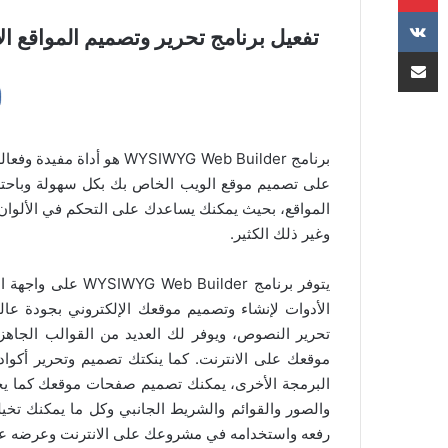
تفعيل برنامج تحرير وتصميم المواقع الالكترونية YG Web Builder
مشاركة عبر البريد
برنامج YSIWYG Web Builder
على تصميم موقع الويب الخاص بك بكل سهولة وباحتر
المواقع، بحيث يمكنك يساعدك على التحكم في الألوان 
وغير ذلك الكثير.
يتوفر برنامج ilder
الأدوات لإنشاء وتصميم موقعك الإلكتروني بجودة عا
تحرير النصوص، ويوفر لك العديد من القوالب الجاهز
البرمجة الأخرى، يمكنك تصميم صفحات موقعك كما يحلو
والصور والقوائم والشريط الجانبي وكل ما يمكنك تخي
رفعه واستخدامه في مشروعك على الانترنت وعرضه على