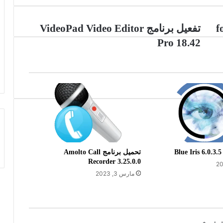
تفعيل
fo
تفعيل برنامج VideoPad Video Editor
برنامج
Pro 18.42
VideoPad
Video
Editor
Pro
18.42
B
تحميل برنامج Amolto Call
Recorder 3.25.0.0
مارس 3, 2023