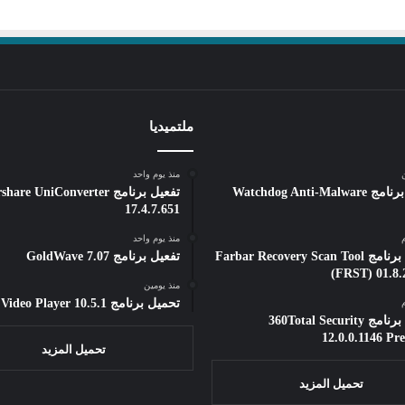
ملتميديا
ن
منذ يوم واحد
تفعيل برنامج Watchdog Anti-Malware
تفعيل برنامج e UniConverter
17.4.7.651
منذ يوم واحد
تحميل برنامج Farbar Recovery Scan Tool
تفعيل برنامج GoldWave 7.07
(FRST) 01.8.
منذ يومين
تحميل برنامج All Video Player 10.5.1
تحميل برنامج 360Total Security
12.0.0.1146 P
تحميل المزيد
تحميل المزيد