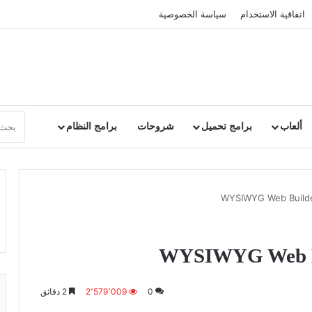
اتفاقية الاستخدام
سياسة الخصوصية
ألعاب
برامج تحميل
شروحات
برامج النظام
0
2٬579٬009
2 دقائق