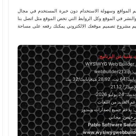
WYSIWYG Web Bui بجودة تصميم المواقع وسهولة الاستخدام دون خبرة المستخدم في مجال
النشر في الموقع وكل الروابط التي تخص الموقع مثل اتصل بنا
ميم مشروع تصميم موقعك الالكتروني يمكنك رفعه على مساحة
 تقنية عن البرنامج:
webbui
إصدار: 21.1.2
 يوليو 2026
دعم العديد من اللغات
: يدعم جميع إصدارات ويندوز
ترخيص: مجاني
Pablo Software Solut
www.wysiwygwebbuild