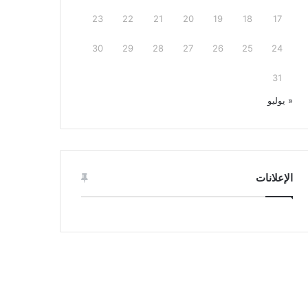
23
22
21
20
19
18
17
30
29
28
27
26
25
24
31
« يوليو
الإعلانات