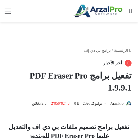
بحث عن
الق
الرئيسية
/
برامج بي دي إف
أخر الأخبار
تفعيل برامج PDF Eraser Pro
1.9.9.1
ArzalPro
يوليو 2, 2026
0
2٬950٬024
2 دقائق
تفعيل برامج تصميم ملفات بي دي اف والتعديل
عليها PDF Eraser Pro للويندوز