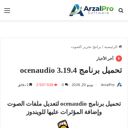
بحث عن
الق
الرئيسية
/
برامج تحرير الصوت
أخر الأخبار
تحميل برنامج ocenaudio 3.19.4
ArzalPro
يونيو 20, 2026
0
2٬001٬029
2 دقائق
تحميل برنامج ocenaudio لتعديل ملفات الصوت
وإضافة المؤثرات عليها للويندوز