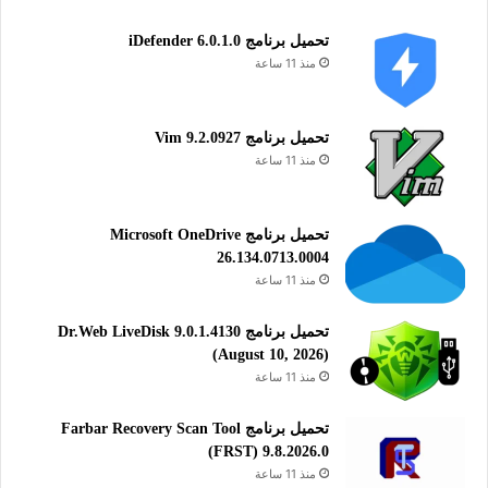
Thunderbird Stable for Windows
تحميل برنامج iDefender 6.0.1.0
64 بت
منذ 11 ساعة
تحميل
32 بت
تحميل برنامج Vim 9.2.0927
منذ 11 ساعة
تحميل
Thunderbird Stable for macOS
تحميل برنامج Microsoft OneDrive
Thunderbird Stable for Linux 64-bit
26.134.0713.0004
Thunderbird Stable for Linux 32-bit
منذ 11 ساعة
Thunderbird Supernova for Windows
تحميل برنامج Dr.Web LiveDisk 9.0.1.4130
64 بت
(August 10, 2026)
منذ 11 ساعة
تحميل
32 بت
تحميل برنامج Farbar Recovery Scan Tool
(FRST) 9.8.2026.0
تحميل
منذ 11 ساعة