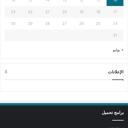
16
15
14
13
12
11
10
23
22
21
20
19
18
17
30
29
28
27
26
25
24
31
« يوليو
الإعلانات
برامج تحميل
منذ يومين