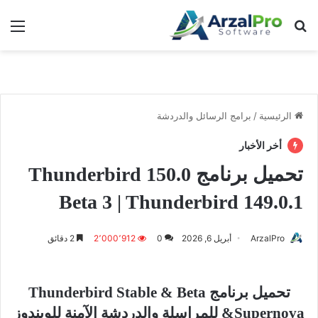
بحث عن
الق
الرئيسية
/
برامج الرسائل والدردشة
أخر الأخبار
تحميل برنامج Thunderbird 150.0
Beta 3 | Thunderbird 149.0.1
ArzalPro
أبريل 6, 2026
0
2٬000٬912
2 دقائق
تحميل برنامج Thunderbird Stable & Beta
&Supernova للمراسلة والدردشة الآمنة للويندوز