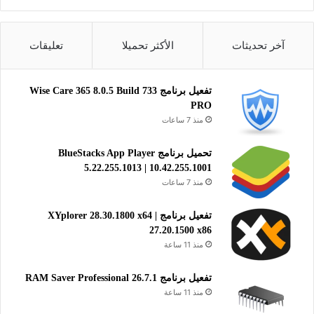
تنزيل برنامج تسهيل المراسلة والحماية موزيلا “Thunderbird”
آخر تحديثات
الأكثر تحميلا
تعليقات
للويندوز
تفعيل برنامج Wise Care 365 8.0.5 Build 733
تحميل برنامج Thunderbird للويندوز
PRO
منذ 7 ساعات
Thunderbird Beta for Windows
64 بت
تحميل برنامج BlueStacks App Player
5.22.255.1013 | 10.42.255.1001
تحميل
منذ 7 ساعات
32 بت
تفعيل برنامج XYplorer 28.30.1800 x64 |
تحميل
27.20.1500 x86
منذ 11 ساعة
Thunderbird Beta for macOS
Thunderbird Beta for Linux 64-bit
تفعيل برنامج RAM Saver Professional 26.7.1
منذ 11 ساعة
Thunderbird Beta for Linux 32-bit