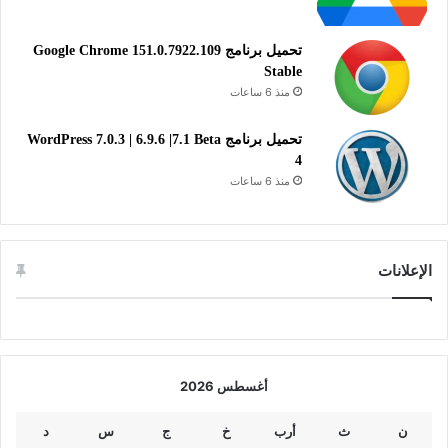
تحميل برنامج Google Chrome 151.0.7922.109
Stable
منذ 6 ساعات
تحميل برنامج WordPress 7.0.3 | 6.9.6 |7.1 Beta
4
منذ 6 ساعات
الإعلانات
أغسطس 2026
ن
ث
أرب
خ
ج
س
د