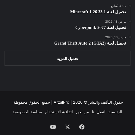
منذ 4 أسابيع
تحميل لعبة Minecraft 1.26.33.1
مارس 18, 2026
تحميل لعبة Cyberpunk 2077
مارس 13, 2026
تحميل لعبة Grand Theft Auto 2 (GTA2)
تحميل المزيد
حقوق التأليف والنشر ©
2026 | جميع الحقوق محفوظة.
ArzalPro |
الرئيسية
اتصل بنا
من نحن
اتفاقية الاستخدام
سياسة الخصوصية
فيسبوك
‫X
‫YouTube