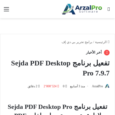
بحث عن
الق
الرئيسية
/
برامج تحرير بي دي إف
أخر الأخبار
تفعيل برنامج Sejda PDF Desktop
Pro 7.9.7
ArzalPro
منذ 3 أسابيع
0
2٬000٬324
2 دقائق
تفعيل برنامج Sejda PDF Desktop Pro