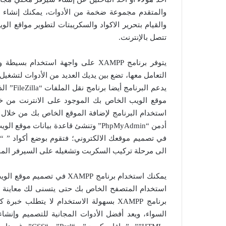
والمتقدم مجموعة ضخمة من الأدوات، يمكنك إنشاء
والقيام بتحرير الاكواد والسكريبتات لتطوير مواقع
تتصل بالإنترنت.
يتوفر برنامج XAMPP على واجهة است
التعامل معها، تضع بين يديك العديد من الأدوات لتشغي
يدعم ال
أدمن “PhpMyAdmin” وتنشئ قاعدة بيانات
الى مرحلة تركيب السكربت وتشغيله على السيرفر المح
يمكنك استخدام برنامج XAMPP 
استخدام المتصفح الخاص بك حتى يتسنى لك معاينة ال
برنامج XAMPP بسهولة الاستخدام لا يتطلب