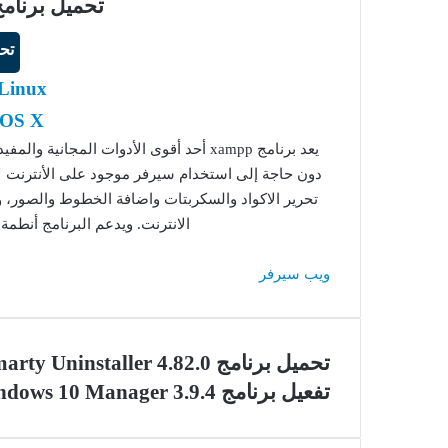
تحميل برنامج XAMPP للوين
تح
Linux
 OS X
يعد برنامج xampp أحد أقوى الأدوات المج
دون حاجة إلى استخدام سيرفر موجود على الأنترنت لإ
تحرير الاكواد والسكربتات واضافة الخطوط والصور، 
الانترنت. ويدعم البرنامج أنطمة تشغ
ويب سيرفر
تحميل برنامج Smarty Uninstaller 4.82.0
تفعيل برنامج Windows 10 Manager 3.9.4