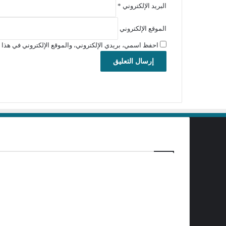
البريد الإلكتروني
*
الموقع الإلكتروني
احفظ اسمي، بريدي الإلكتروني، والموقع الإلكتروني في هذا ا
برامج تحميل
منذ يوم واحد
تفيل برنامج ChrisPC VideoTube Downloader Pro 15.26.0803
منذ يوم واحد
تفعيل برنامج MassTube 2027 22.1.1.218 Ultra