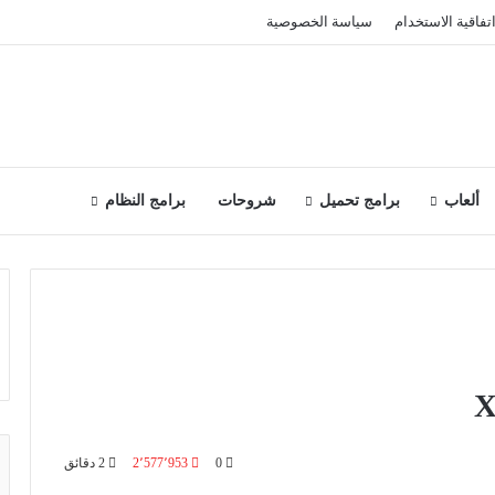
تفاقية الاستخدام
سياسة الخصوصية
ألعاب
برامج تحميل
شروحات
برامج النظام
0
2٬577٬953
2 دقائق