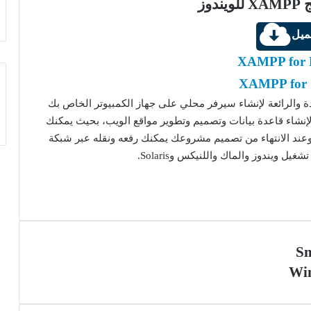
دوز
ميل
XAMPP for 
XAMPP for
انية والمفيدة والرائعة لإنشاء سيرفر محلي على جهاز الكمبيوتر الخاص بك
نشاء قاعدة بيانات وتصميم وتطوير مواقع الويب، بحيث يمكنك
وعند الانتهاء من تصميم مشروعك يمكنك رفعه ونقله عبر شبكة
يل ويندوز والماك واللنيكس وSolaris.