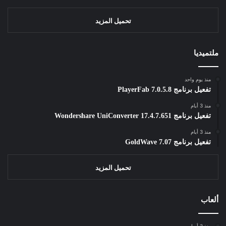
تحميل المزيد
ملتميديا
منذ يوم واحد
تفعيل برنامج PlayerFab 7.0.5.8
منذ 3 أيام
تفعيل برنامج Wondershare UniConverter 17.4.7.651
منذ 3 أيام
تفعيل برنامج GoldWave 7.07
تحميل المزيد
ألعاب
منذ 3 أسابيع