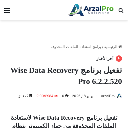
بحث عن
الق
الرئيسية
/
برامج استعادة الملفات المحذوفة
أخر الأخبار
تفعيل برنامج Wise Data Recovery
Pro 6.2.2.520
ArzalPro
يوليو 18, 2025
0
2٬009٬984
2 دقائق
تفعيل برنامج Wise Data Recovery لاستعادة
الملفات المحذوفة من جهاز الكمبيوتر بنظام