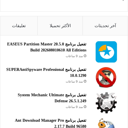
الترخيص: مجاني
المطور:
Wise Cleaner
الموقع:
www.wisecleaner.com
آخر تحديثات
الأكثر تحميلا
تعليقات
التصنيف: تطبيقات ويندوز، ضبط النظام،
أدوات النظام.
تفعيل برنامج EASEUS Partition Master 20.5.0
Build 202608010610 All Editions
منذ 9 ساعات
تفعيل برنامج SUPERAntiSpyware Professional
10.0.1290
منذ 9 ساعات
تفعيل برنامج System Mechanic Ultimate
Defense 26.5.1.249
منذ 9 ساعات
تفعيل برنامج Ant Download Manager Pro
2.17.7 Build 96580