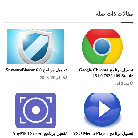
معلومات تقنية عن البرنامج:
العنوان: Wise Force Deleter 1.5.3.54
مقالات ذات صلة
اسم الملف: WFDSetup_1.5.3.54.exe
حجم الملف: 4.44 ميجابايت
الإصدار: 1.5.3.54
تاريخ التحديث : 30 يوليو 2020
متطلبات التشغيل: يدعم جميع إصدارات
تحميل برنامج Google Chrome
تحميل برنامج SpywareBlaster 6.0
ويندوز
151.0.7922.109 Stable
يناير 29, 2023
اللغة: يدعم العديد من اللغات
منذ 3 أيام
الترخيص: مجاني
المطور:
Wise Cleaner
الموقع:
www.wisecleaner.com
التصنيف: تطبيقات ويندوز، ضبط النظام،
إلغاء تثبيت البرامج.
تحميل برنامج VSO Media Player
تفعيل برنامج AnyMP4 Screen