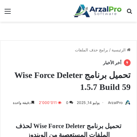
بحث عن
الق
الرئيسية
/
برامج حذف الملفات
أخر الأخبار
تحميل برنامج Wise Force Deleter
1.5.7 Build 59
ArzalPro
يوليو 14, 2025
0
2٬000٬011
دقيقة واحدة
تحميل برنامج Wise Force Deleter لحذف
الملفات المستعصية من الويندوز