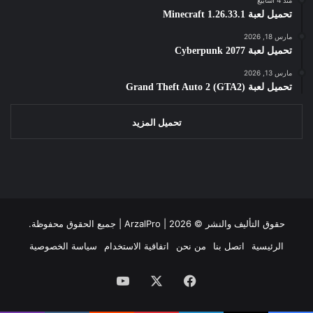
تحميل لعبة Minecraft 1.26.33.1
مارس 18, 2026
تحميل لعبة Cyberpunk 2077
مارس 13, 2026
تحميل لعبة Grand Theft Auto 2 (GTA2)
تحميل المزيد
حقوق التأليف والنشر ©
2026 | جميع الحقوق محفوظة.
ArzalPro |
الرئيسية
اتصل بنا
من نحن
اتفاقية الاستخدام
سياسة الخصوصية
فيسبوك
‫X
‫YouTube